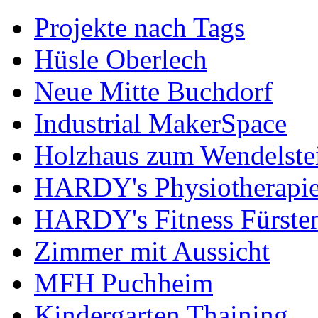
Projekte nach Tags
Hüsle Oberlech
Neue Mitte Buchdorf
Industrial MakerSpace
Holzhaus zum Wendelste
HARDY's Physiotherapie
HARDY's Fitness Fürste
Zimmer mit Aussicht
MFH Puchheim
Kindergarten Thaining