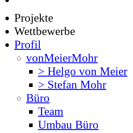
Projekte
Wettbewerbe
Profil
vonMeierMohr
> Helgo von Meier
> Stefan Mohr
Büro
Team
Umbau Büro