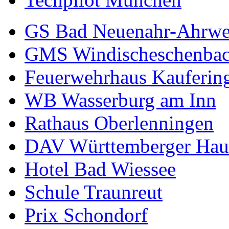
GS Bad Neuenahr-Ahrwe
GMS Windischeschenba
Feuerwehrhaus Kauferin
WB Wasserburg am Inn
Rathaus Oberlenningen
DAV Württemberger Hau
Hotel Bad Wiessee
Schule Traunreut
Prix Schondorf