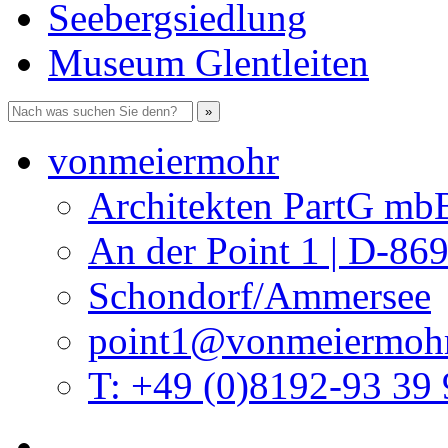
Seebergsiedlung
Museum Glentleiten
vonmeiermohr
Architekten PartG mb
An der Point 1 | D-86
Schondorf/Ammersee
point1@vonmeiermohr
T: +49 (0)8192-93 39 