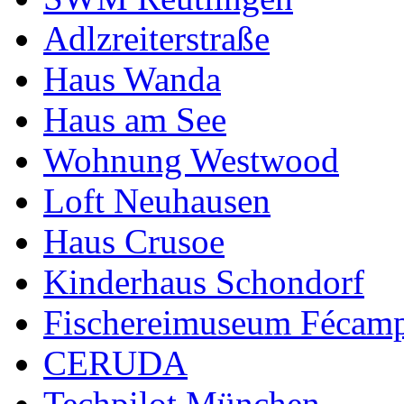
Adlzreiterstraße
Haus Wanda
Haus am See
Wohnung Westwood
Loft Neuhausen
Haus Crusoe
Kinderhaus Schondorf
Fischereimuseum Fécam
CERUDA
Techpilot München