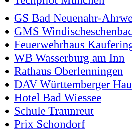
GS Bad Neuenahr-Ahrwe
GMS Windischeschenba
Feuerwehrhaus Kauferin
WB Wasserburg am Inn
Rathaus Oberlenningen
DAV Württemberger Hau
Hotel Bad Wiessee
Schule Traunreut
Prix Schondorf