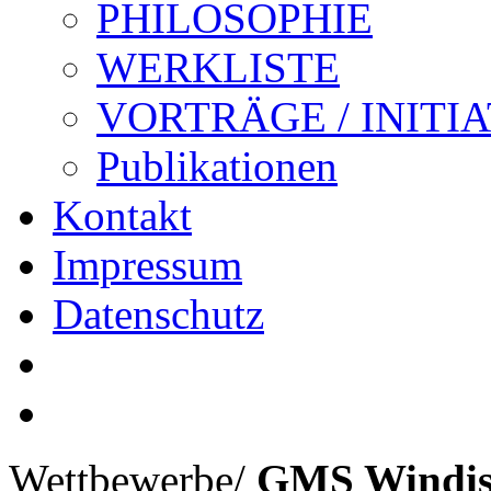
PHILOSOPHIE
WERKLISTE
VORTRÄGE / INITI
Publikationen
Kontakt
Impressum
Datenschutz
Wettbewerbe
/
GMS Windis