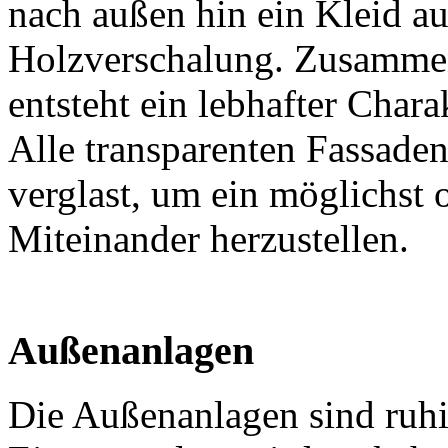
nach außen hin ein Kleid a
Holzverschalung. Zusammen
entsteht ein lebhafter Chara
Alle transparenten Fassade
verglast, um ein möglichst 
Miteinander herzustellen.
Außenanlagen
Die Außenanlagen sind ruhig