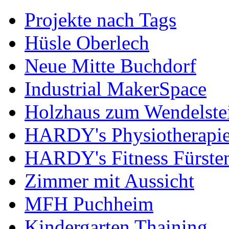
Projekte nach Tags
Hüsle Oberlech
Neue Mitte Buchdorf
Industrial MakerSpace
Holzhaus zum Wendelste
HARDY's Physiotherapie
HARDY's Fitness Fürste
Zimmer mit Aussicht
MFH Puchheim
Kindergarten Thaining