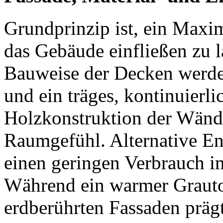
Grundprinzip ist, ein Maxi
das Gebäude einfließen zu l
Bauweise der Decken werde
und ein träges, kontinuierl
Holzkonstruktion der Wände
Raumgefühl. Alternative E
einen geringen Verbrauch i
Während ein warmer Grauto
erdberührten Fassaden präg