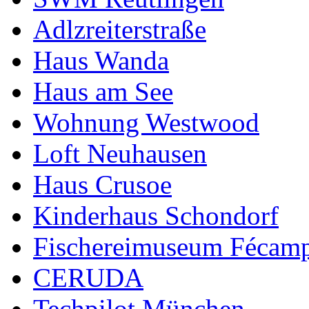
Adlzreiterstraße
Haus Wanda
Haus am See
Wohnung Westwood
Loft Neuhausen
Haus Crusoe
Kinderhaus Schondorf
Fischereimuseum Fécam
CERUDA
Techpilot München