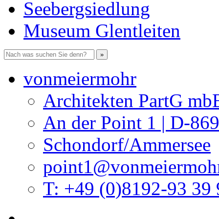
Seebergsiedlung
Museum Glentleiten
vonmeiermohr
Architekten PartG mb
An der Point 1 | D-86
Schondorf/Ammersee
point1@vonmeiermohr
T: +49 (0)8192-93 39 