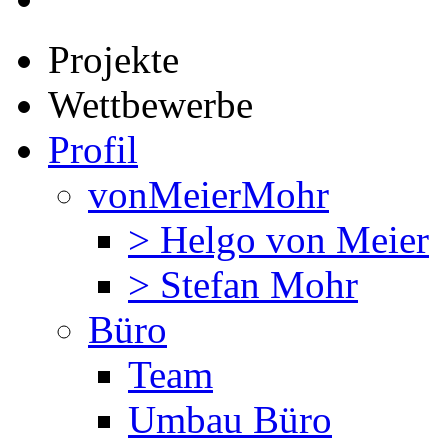
Projekte
Wettbewerbe
Profil
vonMeierMohr
> Helgo von Meier
> Stefan Mohr
Büro
Team
Umbau Büro