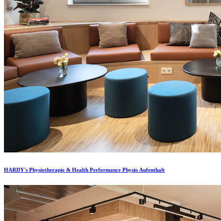
HARDY's Physiotherapie & Health Performance Physio Aufenthalt