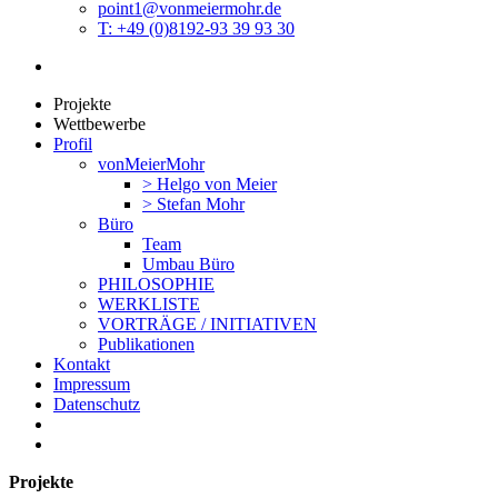
point1@vonmeiermohr.de
T: +49 (0)8192-93 39 93 30
Projekte
Wettbewerbe
Profil
vonMeierMohr
> Helgo von Meier
> Stefan Mohr
Büro
Team
Umbau Büro
PHILOSOPHIE
WERKLISTE
VORTRÄGE / INITIATIVEN
Publikationen
Kontakt
Impressum
Datenschutz
Projekte