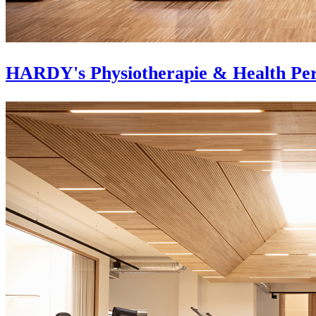
HARDY's Physiotherapie & Health Pe