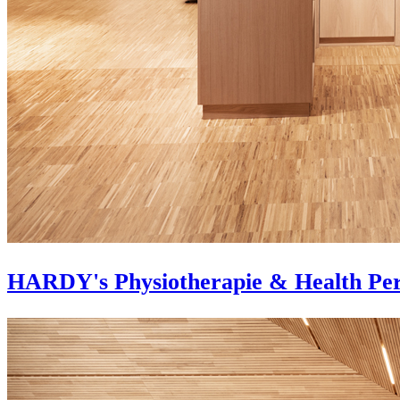
HARDY's Physiotherapie & Health Pe