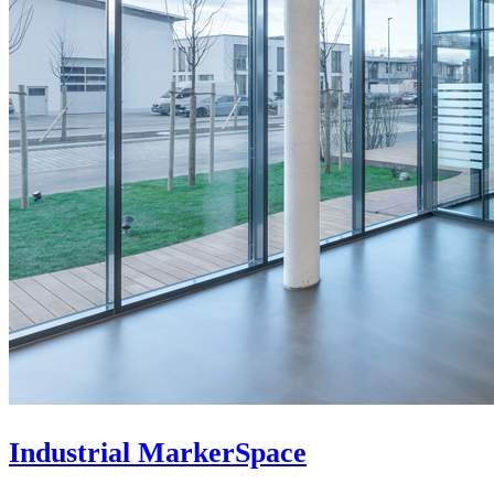
Industrial MarkerSpace