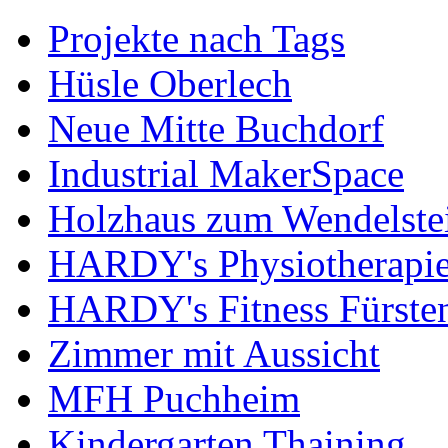
Projekte nach Tags
Hüsle Oberlech
Neue Mitte Buchdorf
Industrial MakerSpace
Holzhaus zum Wendelste
HARDY's Physiotherapie
HARDY's Fitness Fürste
Zimmer mit Aussicht
MFH Puchheim
Kindergarten Thaining