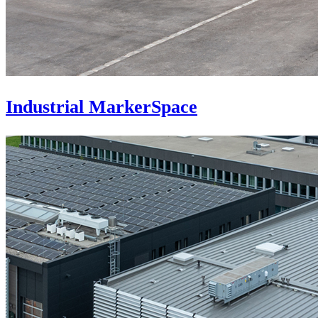
Industrial MarkerSpace