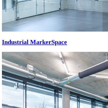
Industrial MarkerSpace