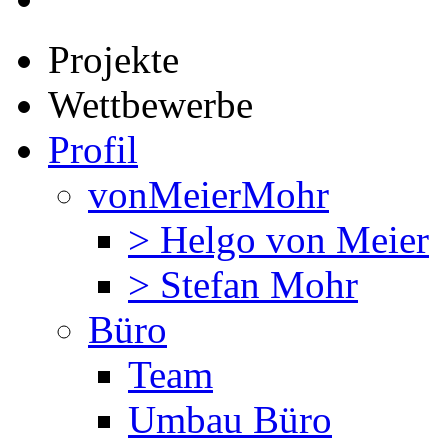
Projekte
Wettbewerbe
Profil
vonMeierMohr
> Helgo von Meier
> Stefan Mohr
Büro
Team
Umbau Büro