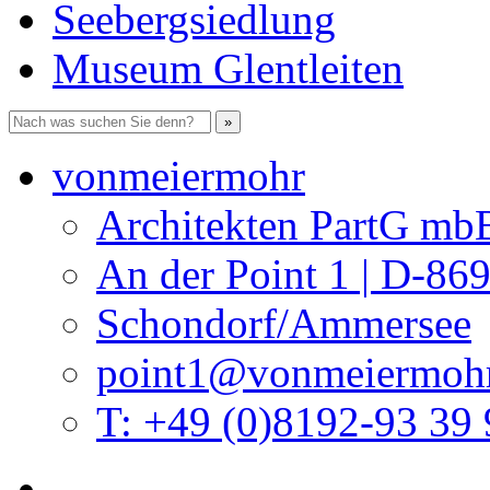
Seebergsiedlung
Museum Glentleiten
vonmeiermohr
Architekten PartG mb
An der Point 1 | D-86
Schondorf/Ammersee
point1@vonmeiermohr
T: +49 (0)8192-93 39 