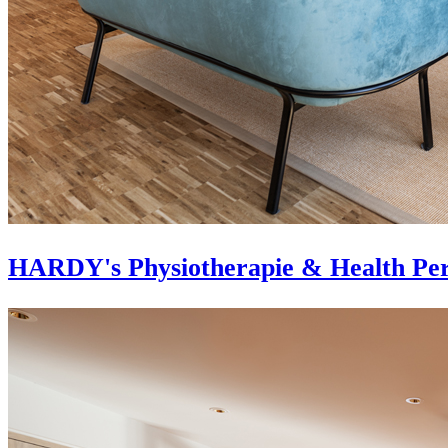
HARDY's Physiotherapie & Health Per