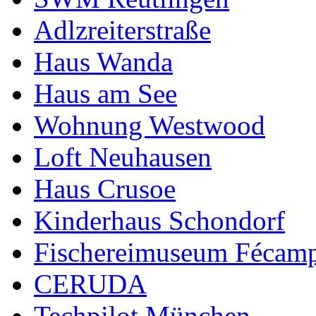
Adlzreiterstraße
Haus Wanda
Haus am See
Wohnung Westwood
Loft Neuhausen
Haus Crusoe
Kinderhaus Schondorf
Fischereimuseum Fécam
CERUDA
Techpilot München