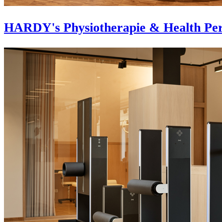
HARDY's Physiotherapie & Health Per