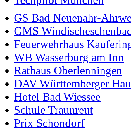
GS Bad Neuenahr-Ahrwe
GMS Windischeschenba
Feuerwehrhaus Kauferin
WB Wasserburg am Inn
Rathaus Oberlenningen
DAV Württemberger Hau
Hotel Bad Wiessee
Schule Traunreut
Prix Schondorf