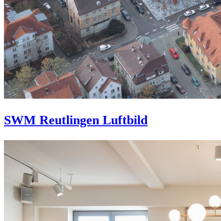
SWM Reutlingen Luftbild