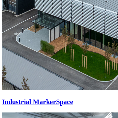
Industrial MarkerSpace