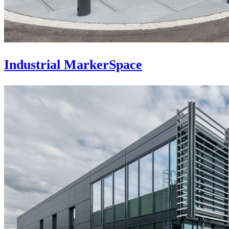
Industrial MarkerSpace