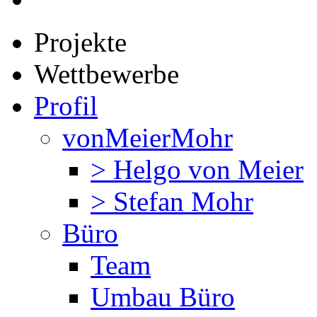
Projekte
Wettbewerbe
Profil
vonMeierMohr
> Helgo von Meier
> Stefan Mohr
Büro
Team
Umbau Büro