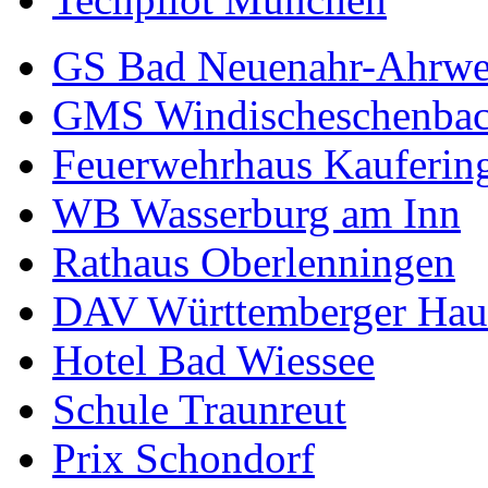
GS Bad Neuenahr-Ahrwe
GMS Windischeschenba
Feuerwehrhaus Kauferin
WB Wasserburg am Inn
Rathaus Oberlenningen
DAV Württemberger Hau
Hotel Bad Wiessee
Schule Traunreut
Prix Schondorf