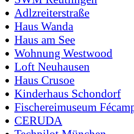
Adlzreiterstraße
Haus Wanda
Haus am See
Wohnung Westwood
Loft Neuhausen
Haus Crusoe
Kinderhaus Schondorf
Fischereimuseum Fécam
CERUDA
Techpilot München