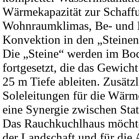
Wärmekapazität zur Schaffu
Wohnraumklimas, Be- und E
Konvektion in den „Steinen
Die „Steine“ werden im Bo
fortgesetzt, die das Gewich
25 m Tiefe ableiten. Zusätz
Soleleitungen für die Wär
eine Synergie zwischen Sta
Das Rauchkuchlhaus möcht
der Landschaft und für die