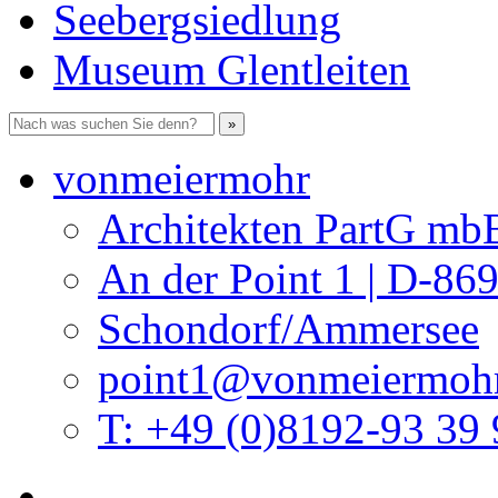
Seebergsiedlung
Museum Glentleiten
vonmeiermohr
Architekten PartG mb
An der Point 1 | D-86
Schondorf/Ammersee
point1@vonmeiermohr
T: +49 (0)8192-93 39 