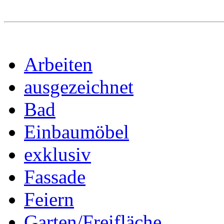
Arbeiten
ausgezeichnet
Bad
Einbaumöbel
exklusiv
Fassade
Feiern
Garten/Freifläche