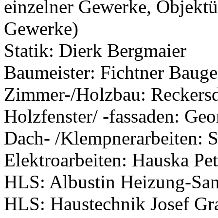
einzelner Gewerke, Objektü
Gewerke)
Statik: Dierk Bergmaier
Baumeister: Fichtner Bauge
Zimmer-/Holzbau: Reckers
Holzfenster/ -fassaden: Ge
Dach- /Klempnerarbeiten: S
Elektroarbeiten: Hauska Pet
HLS: Albustin Heizung-Sani
HLS: Haustechnik Josef G