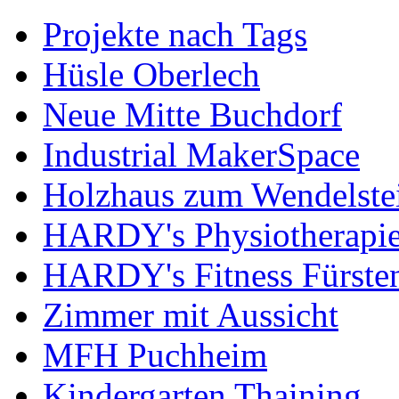
Projekte nach Tags
Hüsle Oberlech
Neue Mitte Buchdorf
Industrial MakerSpace
Holzhaus zum Wendelste
HARDY's Physiotherapie
HARDY's Fitness Fürste
Zimmer mit Aussicht
MFH Puchheim
Kindergarten Thaining