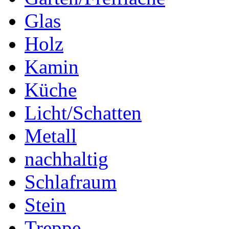
Glas
Holz
Kamin
Küche
Licht/Schatten
Metall
nachhaltig
Schlafraum
Stein
Treppe