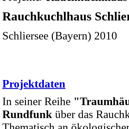
Rauchkuchlhaus Schlie
Schliersee (Bayern) 2010
Projektdaten
In seiner Reihe
"Traumhä
Rundfunk
über das Rauchk
Thematisch an ökologischer