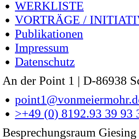
WERKLISTE
VORTRÄGE / INITIAT
Publikationen
Impressum
Datenschutz
An der Point 1 | D-86938 
point1@vonmeiermohr.d
>
+49 (0) 8192.93 39 93 
Besprechungsraum Giesing