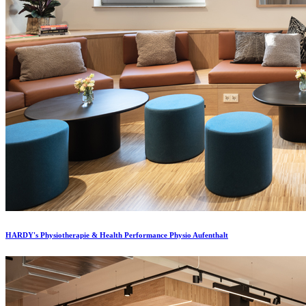
HARDY's Physiotherapie & Health Performance Physio Aufenthalt