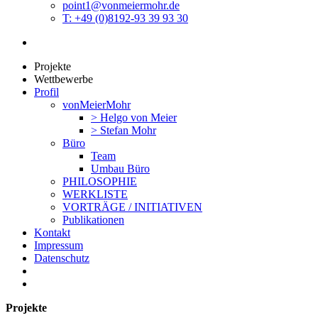
point1@vonmeiermohr.de
T: +49 (0)8192-93 39 93 30
Projekte
Wettbewerbe
Profil
vonMeierMohr
> Helgo von Meier
> Stefan Mohr
Büro
Team
Umbau Büro
PHILOSOPHIE
WERKLISTE
VORTRÄGE / INITIATIVEN
Publikationen
Kontakt
Impressum
Datenschutz
Projekte