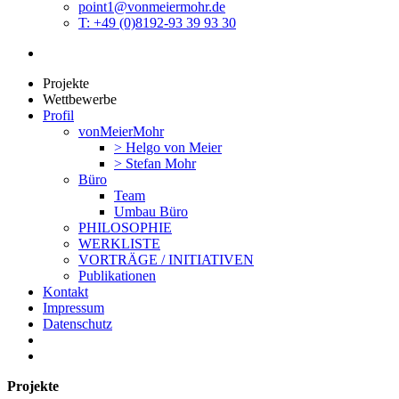
point1@vonmeiermohr.de
T: +49 (0)8192-93 39 93 30
Projekte
Wettbewerbe
Profil
vonMeierMohr
> Helgo von Meier
> Stefan Mohr
Büro
Team
Umbau Büro
PHILOSOPHIE
WERKLISTE
VORTRÄGE / INITIATIVEN
Publikationen
Kontakt
Impressum
Datenschutz
Projekte