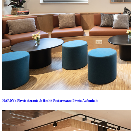
HARDY's Physiotherapie & Health Performance Physio Aufenthalt