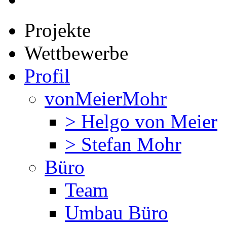
Projekte
Wettbewerbe
Profil
vonMeierMohr
> Helgo von Meier
> Stefan Mohr
Büro
Team
Umbau Büro