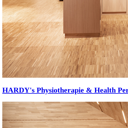
HARDY's Physiotherapie & Health Pe