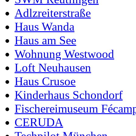
Adlzreiterstraße
Haus Wanda
Haus am See
Wohnung Westwood
Loft Neuhausen
Haus Crusoe
Kinderhaus Schondorf
Fischereimuseum Fécam
CERUDA
Techpilot München