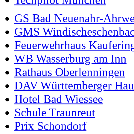
GS Bad Neuenahr-Ahrwe
GMS Windischeschenba
Feuerwehrhaus Kauferin
WB Wasserburg am Inn
Rathaus Oberlenningen
DAV Württemberger Hau
Hotel Bad Wiessee
Schule Traunreut
Prix Schondorf