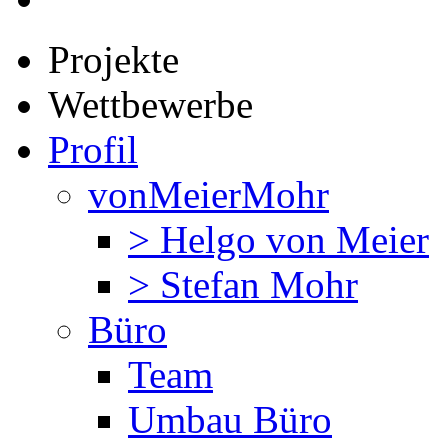
Projekte
Wettbewerbe
Profil
vonMeierMohr
> Helgo von Meier
> Stefan Mohr
Büro
Team
Umbau Büro