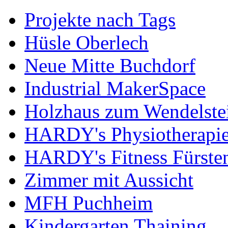
Projekte nach Tags
Hüsle Oberlech
Neue Mitte Buchdorf
Industrial MakerSpace
Holzhaus zum Wendelste
HARDY's Physiotherapie
HARDY's Fitness Fürste
Zimmer mit Aussicht
MFH Puchheim
Kindergarten Thaining