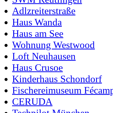
Adlzreiterstraße
Haus Wanda
Haus am See
Wohnung Westwood
Loft Neuhausen
Haus Crusoe
Kinderhaus Schondorf
Fischereimuseum Fécam
CERUDA
Techpilot München