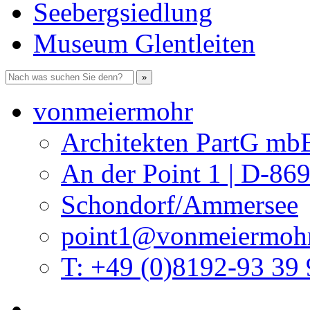
Seebergsiedlung
Museum Glentleiten
vonmeiermohr
Architekten PartG mb
An der Point 1 | D-86
Schondorf/Ammersee
point1@vonmeiermohr
T: +49 (0)8192-93 39 