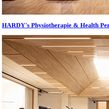
HARDY's Physiotherapie & Health Pe