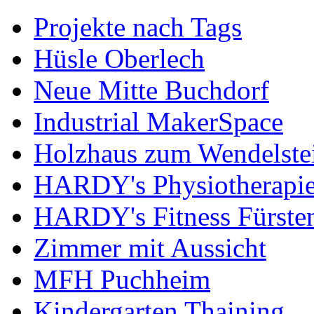
Projekte nach Tags
Hüsle Oberlech
Neue Mitte Buchdorf
Industrial MakerSpace
Holzhaus zum Wendelste
HARDY's Physiotherapie
HARDY's Fitness Fürste
Zimmer mit Aussicht
MFH Puchheim
Kindergarten Thaining