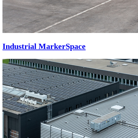
Industrial MarkerSpace