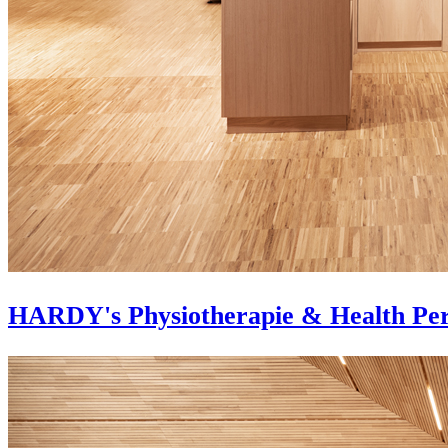
HARDY's Physiotherapie & Health Pe