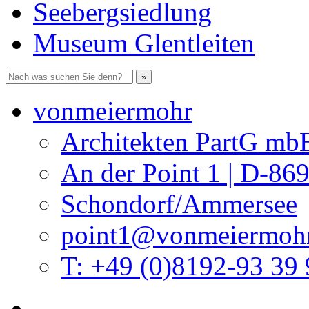
Seebergsiedlung
Museum Glentleiten
vonmeiermohr
Architekten PartG mb
An der Point 1 | D-86
Schondorf/Ammersee
point1@vonmeiermohr
T: +49 (0)8192-93 39 