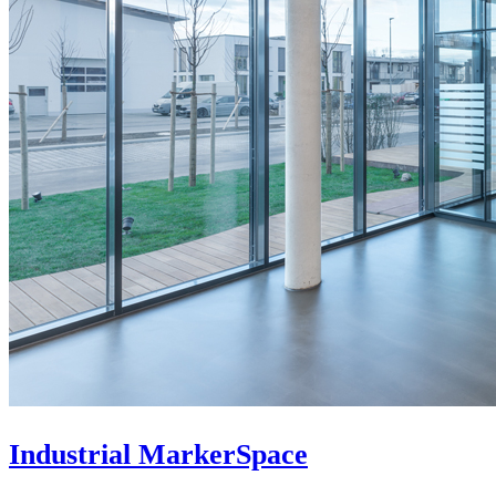
Industrial MarkerSpace