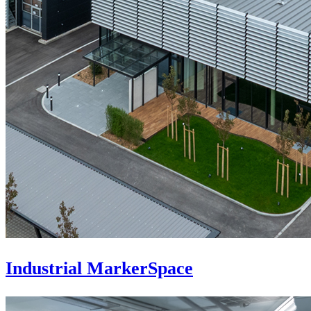
Industrial MarkerSpace