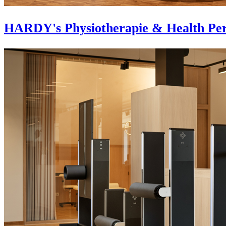
HARDY's Physiotherapie & Health Per