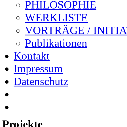
PHILOSOPHIE
WERKLISTE
VORTRÄGE / INITI
Publikationen
Kontakt
Impressum
Datenschutz
Projekte