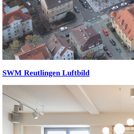
SWM Reutlingen Luftbild