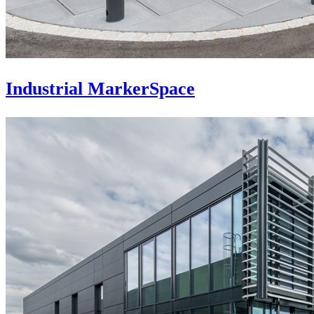
Industrial MarkerSpace