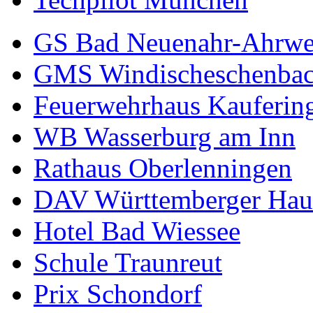
GS Bad Neuenahr-Ahrwe
GMS Windischeschenba
Feuerwehrhaus Kauferin
WB Wasserburg am Inn
Rathaus Oberlenningen
DAV Württemberger Hau
Hotel Bad Wiessee
Schule Traunreut
Prix Schondorf