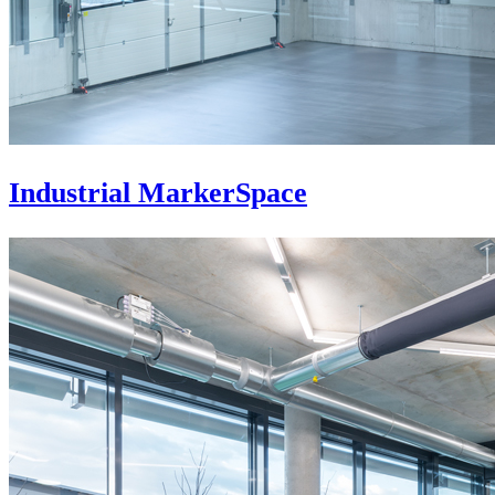
Industrial MarkerSpace