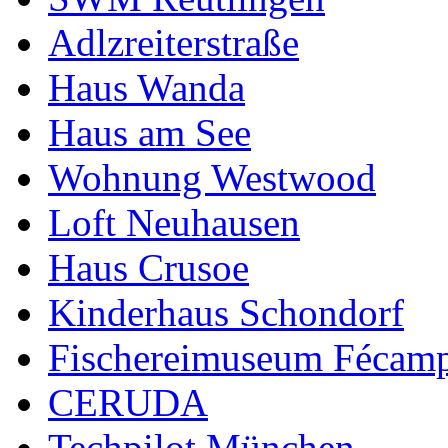
Adlzreiterstraße
Haus Wanda
Haus am See
Wohnung Westwood
Loft Neuhausen
Haus Crusoe
Kinderhaus Schondorf
Fischereimuseum Fécam
CERUDA
Techpilot München