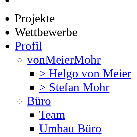
Projekte
Wettbewerbe
Profil
vonMeierMohr
> Helgo von Meier
> Stefan Mohr
Büro
Team
Umbau Büro