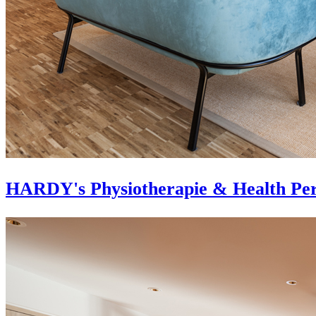
HARDY's Physiotherapie & Health Per