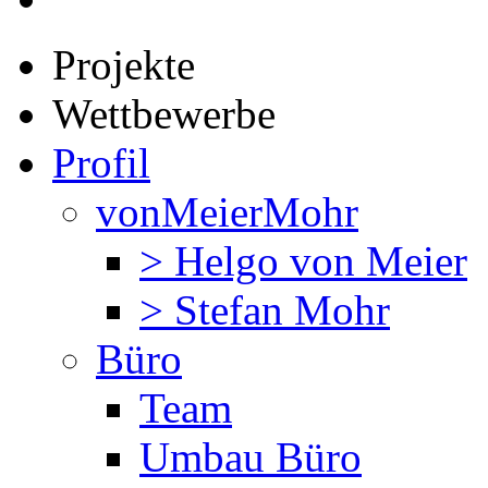
Projekte
Wettbewerbe
Profil
vonMeierMohr
> Helgo von Meier
> Stefan Mohr
Büro
Team
Umbau Büro