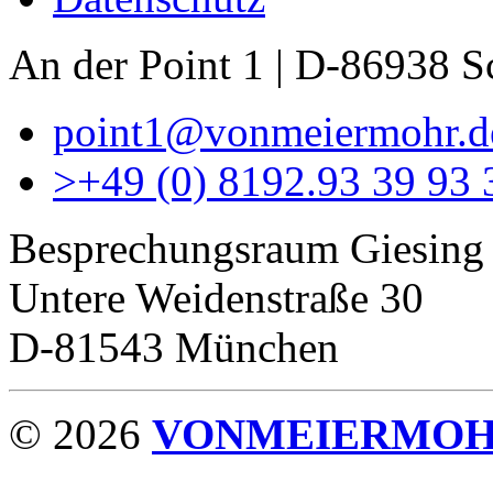
An der Point 1 | D-86938 
point1@vonmeiermohr.d
>
+49 (0) 8192.93 39 93 
Besprechungsraum Giesing
Untere Weidenstraße 30
D-81543 München
© 2026
VONMEIERMO