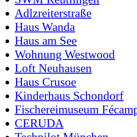
Adlzreiterstraße
Haus Wanda
Haus am See
Wohnung Westwood
Loft Neuhausen
Haus Crusoe
Kinderhaus Schondorf
Fischereimuseum Fécam
CERUDA
Techpilot München