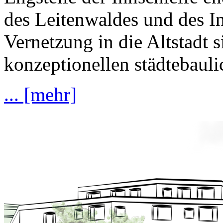
des Leitenwaldes und des In
Vernetzung in die Altstadt s
konzeptionellen städtebaul
... [mehr]