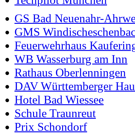
GS Bad Neuenahr-Ahrwe
GMS Windischeschenba
Feuerwehrhaus Kauferin
WB Wasserburg am Inn
Rathaus Oberlenningen
DAV Württemberger Hau
Hotel Bad Wiessee
Schule Traunreut
Prix Schondorf