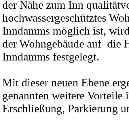
der Nähe zum Inn qualitätv
hochwassergeschütztes Woh
Inndamms möglich ist, wird
der Wohngebäude auf die H
Inndamms festgelegt.
Mit dieser neuen Ebene erg
genannten weitere Vorteil
Erschließung, Parkierung u