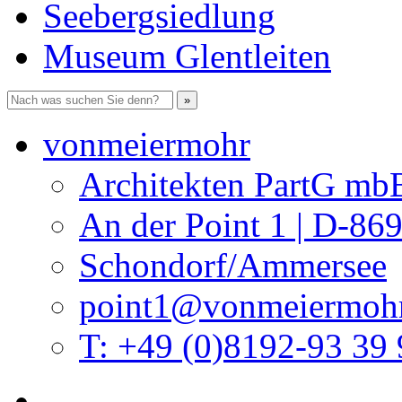
Seebergsiedlung
Museum Glentleiten
vonmeiermohr
Architekten PartG mb
An der Point 1 | D-86
Schondorf/Ammersee
point1@vonmeiermohr
T: +49 (0)8192-93 39 