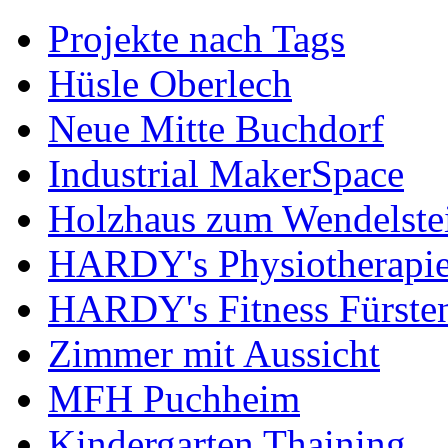
Projekte nach Tags
Hüsle Oberlech
Neue Mitte Buchdorf
Industrial MakerSpace
Holzhaus zum Wendelste
HARDY's Physiotherapie
HARDY's Fitness Fürste
Zimmer mit Aussicht
MFH Puchheim
Kindergarten Thaining