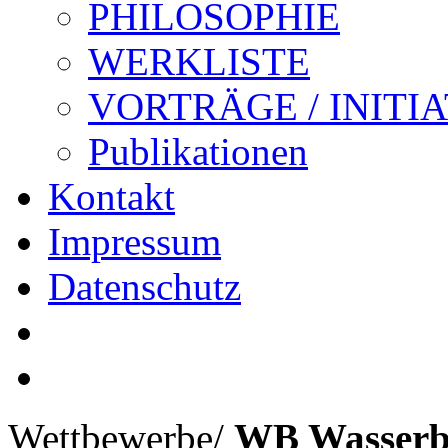
PHILOSOPHIE
WERKLISTE
VORTRÄGE / INITI
Publikationen
Kontakt
Impressum
Datenschutz
Wettbewerbe
/
WB Wasserb