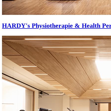
HARDY's Physiotherapie & Health Pe