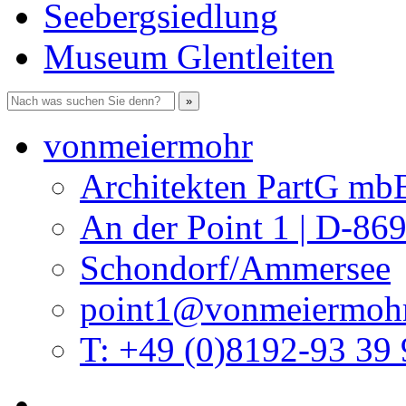
Seebergsiedlung
Museum Glentleiten
vonmeiermohr
Architekten PartG mb
An der Point 1 | D-86
Schondorf/Ammersee
point1@vonmeiermohr
T: +49 (0)8192-93 39 