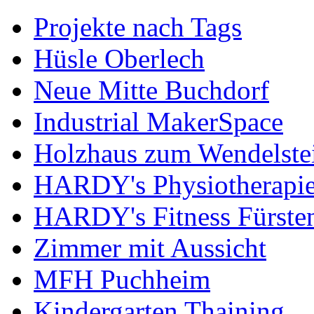
Projekte nach Tags
Hüsle Oberlech
Neue Mitte Buchdorf
Industrial MakerSpace
Holzhaus zum Wendelste
HARDY's Physiotherapie
HARDY's Fitness Fürste
Zimmer mit Aussicht
MFH Puchheim
Kindergarten Thaining