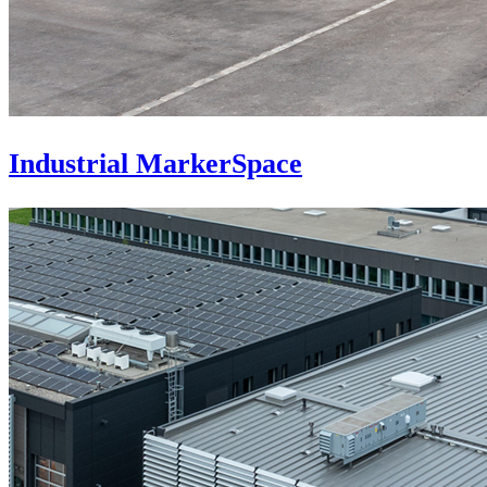
Industrial MarkerSpace