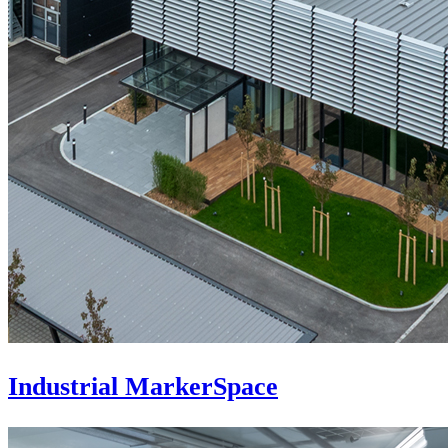
Industrial MarkerSpace