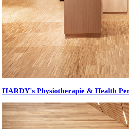
HARDY's Physiotherapie & Health Pe