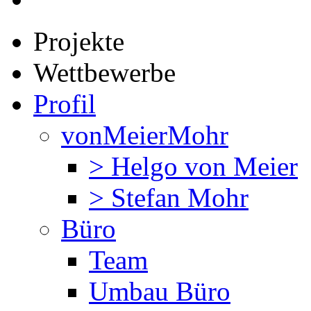
Projekte
Wettbewerbe
Profil
vonMeierMohr
> Helgo von Meier
> Stefan Mohr
Büro
Team
Umbau Büro