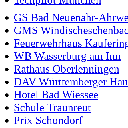
GS Bad Neuenahr-Ahrwe
GMS Windischeschenba
Feuerwehrhaus Kauferin
WB Wasserburg am Inn
Rathaus Oberlenningen
DAV Württemberger Hau
Hotel Bad Wiessee
Schule Traunreut
Prix Schondorf