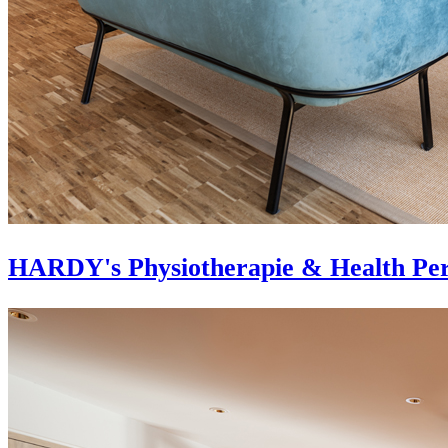
HARDY's Physiotherapie & Health Per