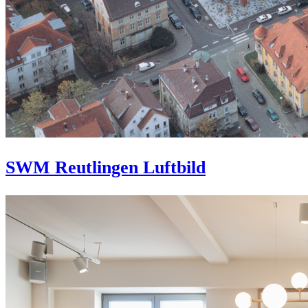
SWM Reutlingen Luftbild