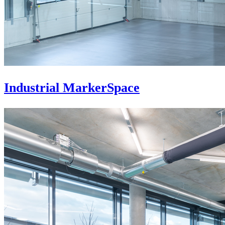
Industrial MarkerSpace