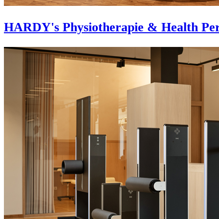
HARDY's Physiotherapie & Health Per