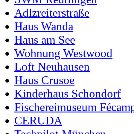
Adlzreiterstraße
Haus Wanda
Haus am See
Wohnung Westwood
Loft Neuhausen
Haus Crusoe
Kinderhaus Schondorf
Fischereimuseum Fécam
CERUDA
Techpilot München