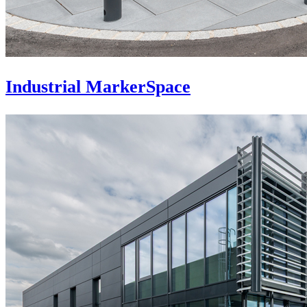
Industrial MarkerSpace