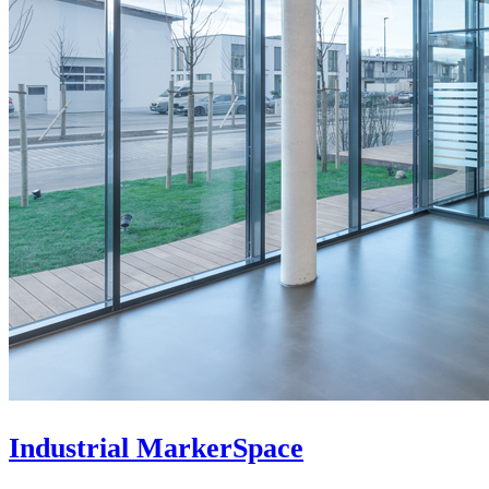
Industrial MarkerSpace