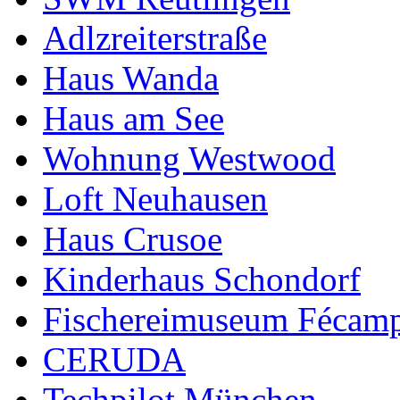
Adlzreiterstraße
Haus Wanda
Haus am See
Wohnung Westwood
Loft Neuhausen
Haus Crusoe
Kinderhaus Schondorf
Fischereimuseum Fécam
CERUDA
Techpilot München