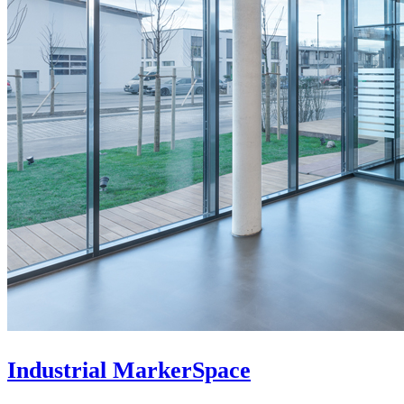
Industrial MarkerSpace