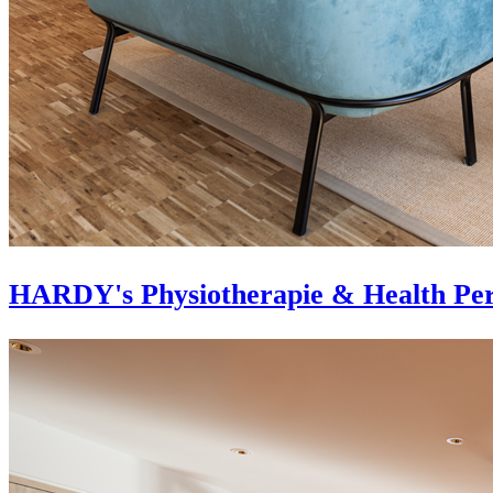
HARDY's Physiotherapie & Health Per