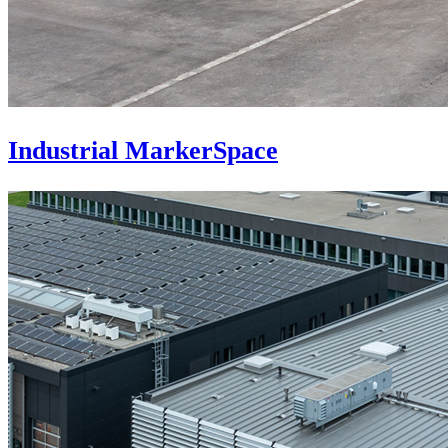
Industrial MarkerSpace