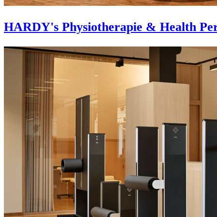
HARDY's Physiotherapie & Health Per