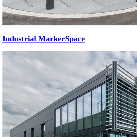
Industrial MarkerSpace