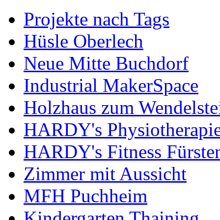
Projekte nach Tags
Hüsle Oberlech
Neue Mitte Buchdorf
Industrial MakerSpace
Holzhaus zum Wendelste
HARDY's Physiotherapie
HARDY's Fitness Fürste
Zimmer mit Aussicht
MFH Puchheim
Kindergarten Thaining