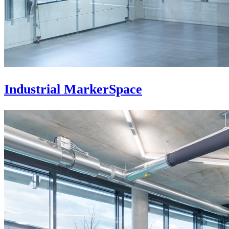
Industrial MarkerSpace