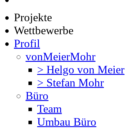
Projekte
Wettbewerbe
Profil
vonMeierMohr
> Helgo von Meier
> Stefan Mohr
Büro
Team
Umbau Büro