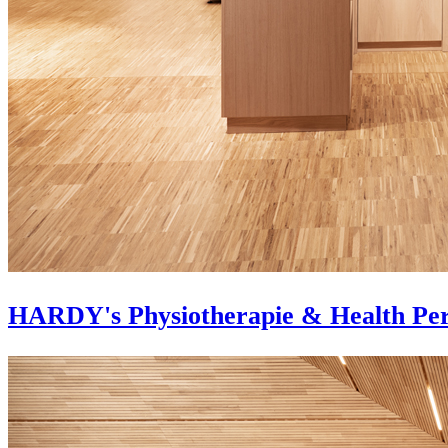
HARDY's Physiotherapie & Health Pe