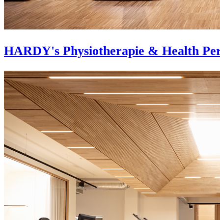
HARDY's Physiotherapie & Health Pe