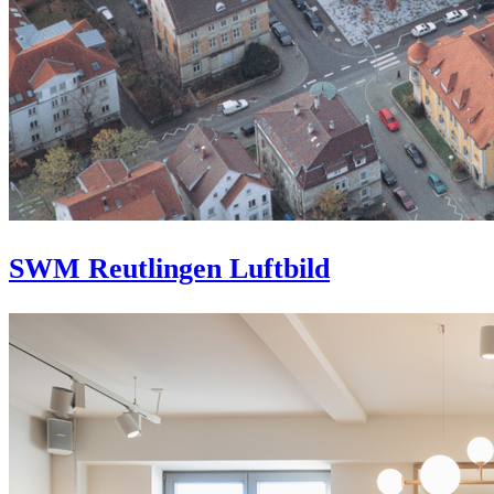
SWM Reutlingen Luftbild