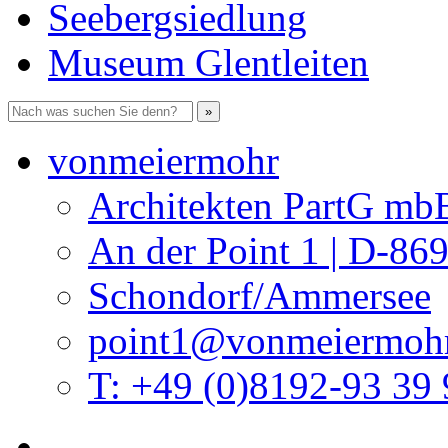
Seebergsiedlung
Museum Glentleiten
vonmeiermohr
Architekten PartG mb
An der Point 1 | D-86
Schondorf/Ammersee
point1@vonmeiermohr
T: +49 (0)8192-93 39 