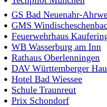
GS Bad Neuenahr-Ahrwe
GMS Windischeschenba
Feuerwehrhaus Kauferin
WB Wasserburg am Inn
Rathaus Oberlenningen
DAV Württemberger Hau
Hotel Bad Wiessee
Schule Traunreut
Prix Schondorf