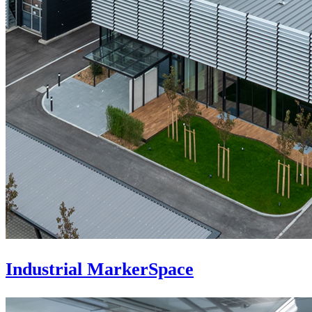
Industrial MarkerSpace