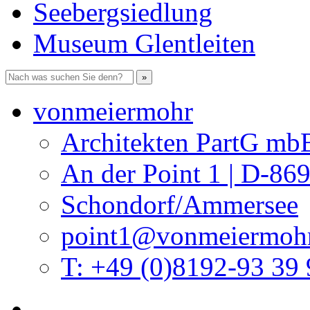
Seebergsiedlung
Museum Glentleiten
vonmeiermohr
Architekten PartG mb
An der Point 1 | D-86
Schondorf/Ammersee
point1@vonmeiermohr
T: +49 (0)8192-93 39 