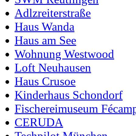
Adlzreiterstraße
Haus Wanda
Haus am See
Wohnung Westwood
Loft Neuhausen
Haus Crusoe
Kinderhaus Schondorf
Fischereimuseum Fécam
CERUDA
Techpilot München