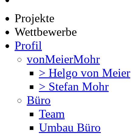
Projekte
Wettbewerbe
Profil
vonMeierMohr
> Helgo von Meier
> Stefan Mohr
Büro
Team
Umbau Büro