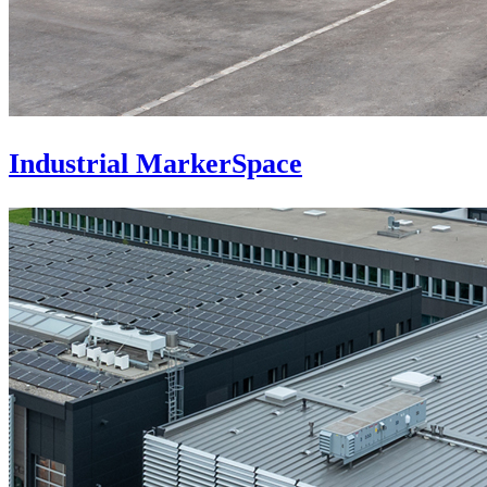
Industrial MarkerSpace