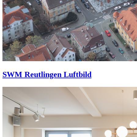
SWM Reutlingen Luftbild