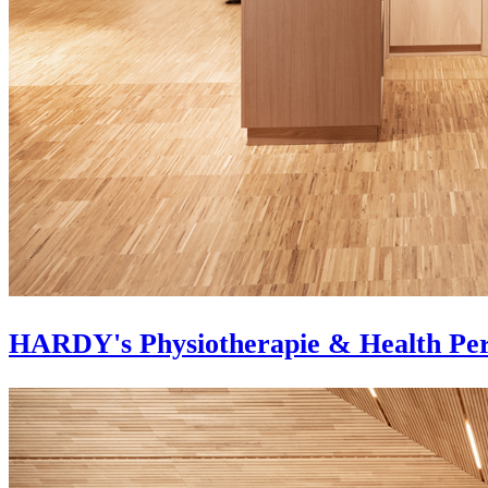
HARDY's Physiotherapie & Health Pe