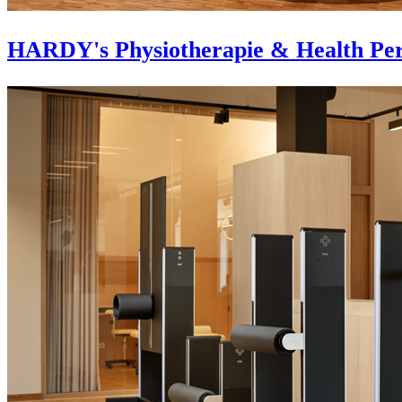
HARDY's Physiotherapie & Health Per