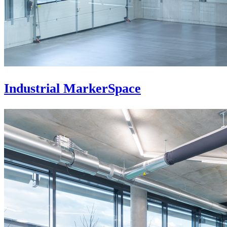
Industrial MarkerSpace