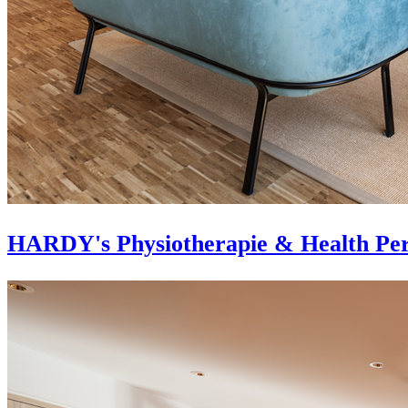
HARDY's Physiotherapie & Health Per