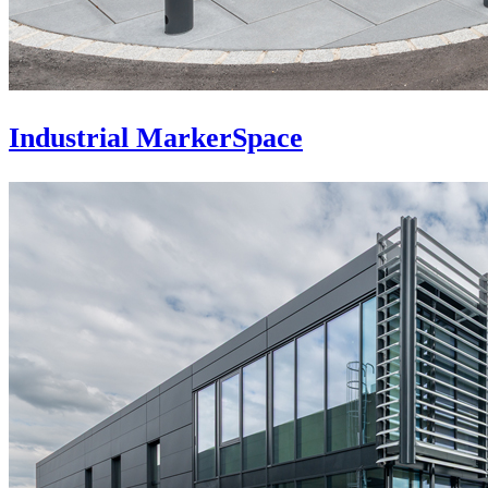
Industrial MarkerSpace