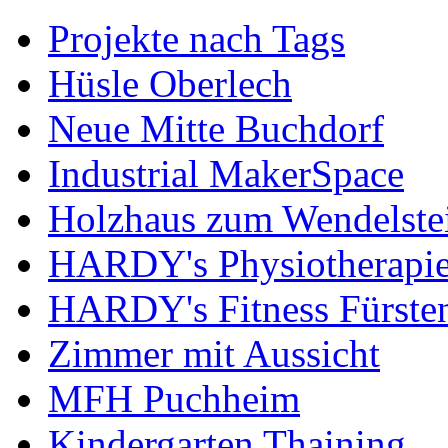
Projekte nach Tags
Hüsle Oberlech
Neue Mitte Buchdorf
Industrial MakerSpace
Holzhaus zum Wendelste
HARDY's Physiotherapie
HARDY's Fitness Fürste
Zimmer mit Aussicht
MFH Puchheim
Kindergarten Thaining