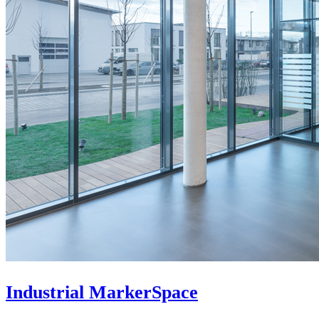
Industrial MarkerSpace