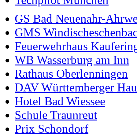
GS Bad Neuenahr-Ahrwe
GMS Windischeschenba
Feuerwehrhaus Kauferin
WB Wasserburg am Inn
Rathaus Oberlenningen
DAV Württemberger Hau
Hotel Bad Wiessee
Schule Traunreut
Prix Schondorf