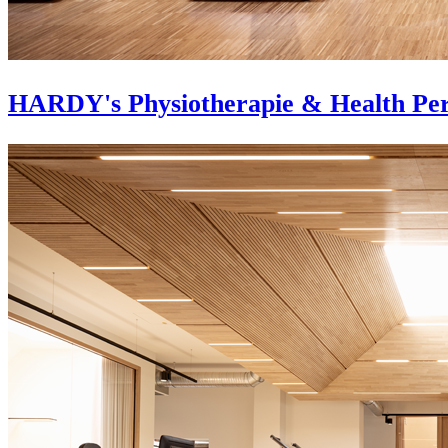
HARDY's Physiotherapie & Health Pe