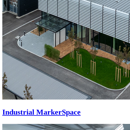
Industrial MarkerSpace