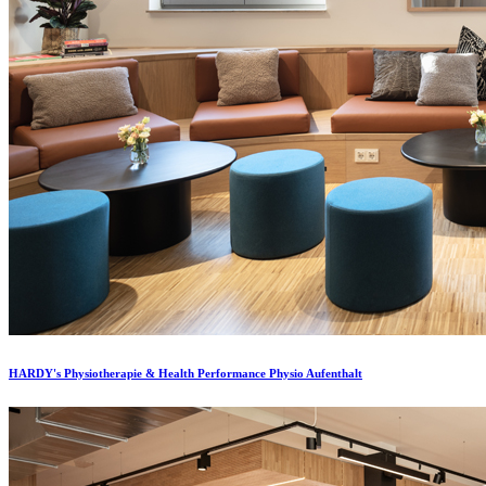
HARDY's Physiotherapie & Health Performance Physio Aufenthalt