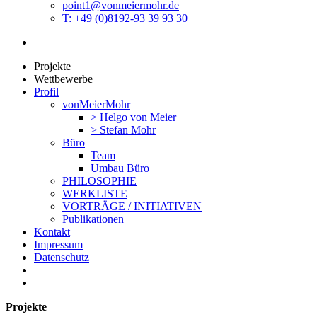
point1@vonmeiermohr.de
T: +49 (0)8192-93 39 93 30
Projekte
Wettbewerbe
Profil
vonMeierMohr
> Helgo von Meier
> Stefan Mohr
Büro
Team
Umbau Büro
PHILOSOPHIE
WERKLISTE
VORTRÄGE / INITIATIVEN
Publikationen
Kontakt
Impressum
Datenschutz
Projekte