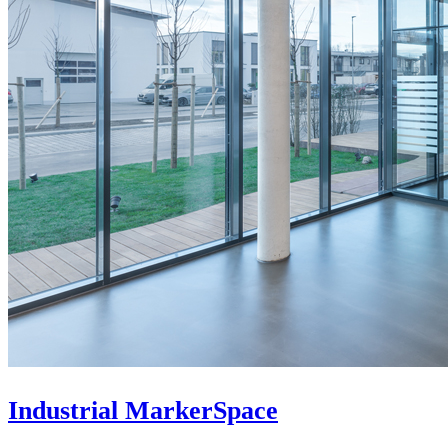
Industrial MarkerSpace