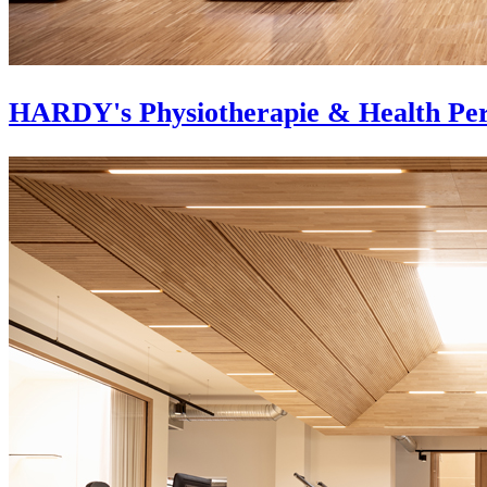
HARDY's Physiotherapie & Health Pe