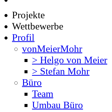
Projekte
Wettbewerbe
Profil
vonMeierMohr
> Helgo von Meier
> Stefan Mohr
Büro
Team
Umbau Büro