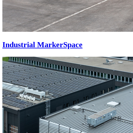
Industrial MarkerSpace