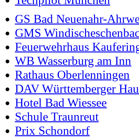
GS Bad Neuenahr-Ahrwe
GMS Windischeschenba
Feuerwehrhaus Kauferin
WB Wasserburg am Inn
Rathaus Oberlenningen
DAV Württemberger Hau
Hotel Bad Wiessee
Schule Traunreut
Prix Schondorf