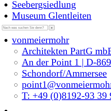
Seebergsiedlung
Museum Glentleiten
vonmeiermohr
Architekten PartG mb
An der Point 1 | D-86
Schondorf/Ammersee
point1@vonmeiermohr
T: +49 (0)8192-93 39 