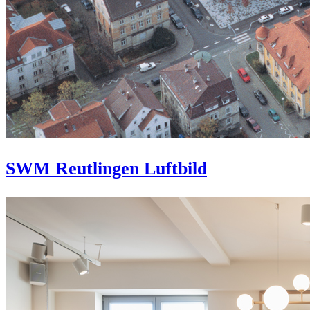
SWM Reutlingen Luftbild