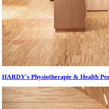
HARDY's Physiotherapie & Health Pe