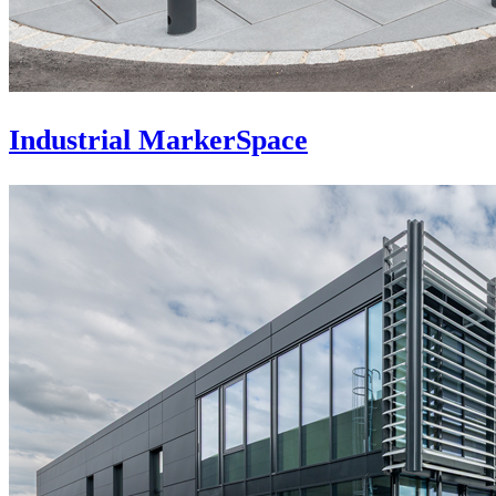
Industrial MarkerSpace