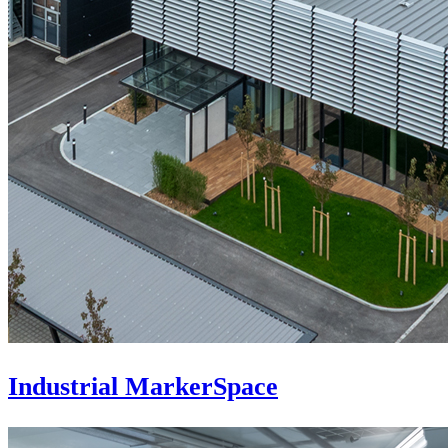
Industrial MarkerSpace