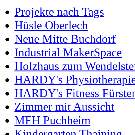
Projekte nach Tags
Hüsle Oberlech
Neue Mitte Buchdorf
Industrial MakerSpace
Holzhaus zum Wendelste
HARDY's Physiotherapie
HARDY's Fitness Fürste
Zimmer mit Aussicht
MFH Puchheim
Kindergarten Thaining