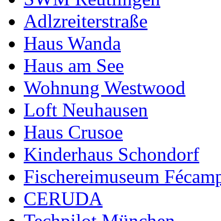
Adlzreiterstraße
Haus Wanda
Haus am See
Wohnung Westwood
Loft Neuhausen
Haus Crusoe
Kinderhaus Schondorf
Fischereimuseum Fécam
CERUDA
Techpilot München