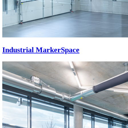
Industrial MarkerSpace