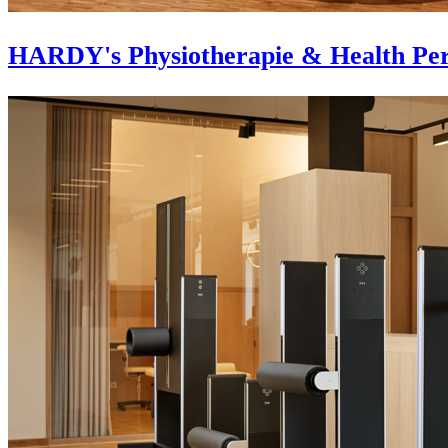
HARDY's Physiotherapie & Health Per