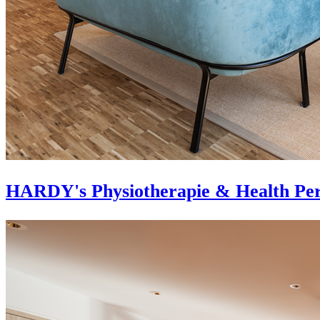
HARDY's Physiotherapie & Health Per