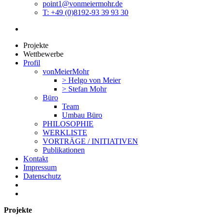
point1@vonmeiermohr.de
T: +49 (0)8192-93 39 93 30
Projekte
Wettbewerbe
Profil
vonMeierMohr
> Helgo von Meier
> Stefan Mohr
Büro
Team
Umbau Büro
PHILOSOPHIE
WERKLISTE
VORTRÄGE / INITIATIVEN
Publikationen
Kontakt
Impressum
Datenschutz
Projekte