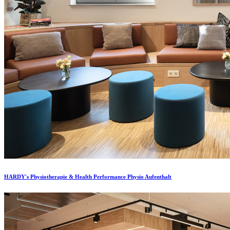
HARDY's Physiotherapie & Health Performance Physio Aufenthalt