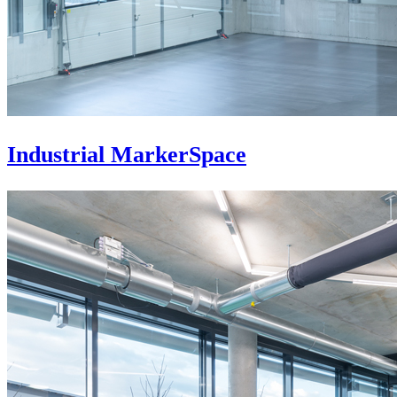
Industrial MarkerSpace