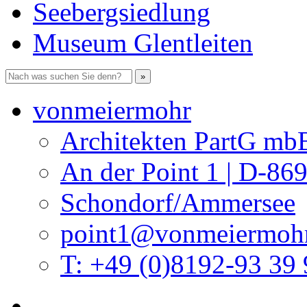
Seebergsiedlung
Museum Glentleiten
vonmeiermohr
Architekten PartG mb
An der Point 1 | D-86
Schondorf/Ammersee
point1@vonmeiermohr
T: +49 (0)8192-93 39 