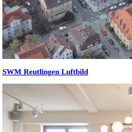
SWM Reutlingen Luftbild