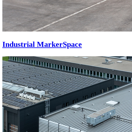
Industrial MarkerSpace