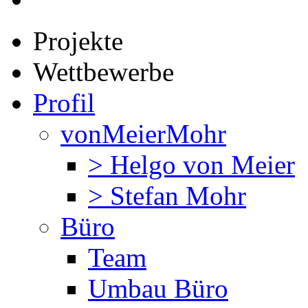
Projekte
Wettbewerbe
Profil
vonMeierMohr
> Helgo von Meier
> Stefan Mohr
Büro
Team
Umbau Büro