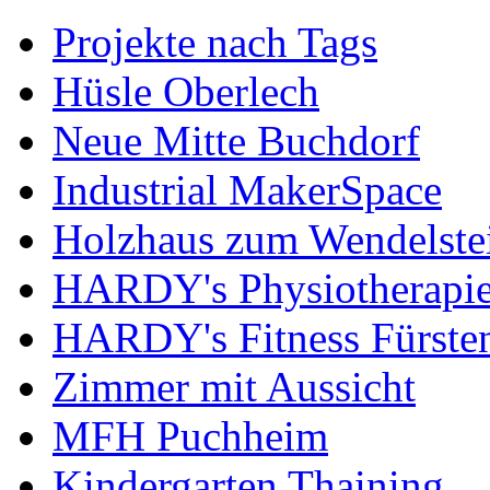
Projekte nach Tags
Hüsle Oberlech
Neue Mitte Buchdorf
Industrial MakerSpace
Holzhaus zum Wendelste
HARDY's Physiotherapie
HARDY's Fitness Fürste
Zimmer mit Aussicht
MFH Puchheim
Kindergarten Thaining