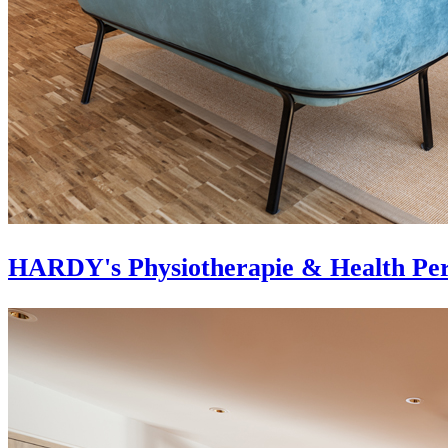
HARDY's Physiotherapie & Health Per