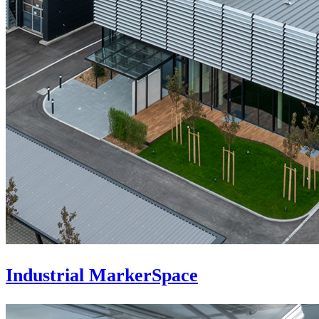
Industrial MarkerSpace