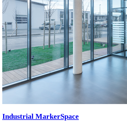
Industrial MarkerSpace