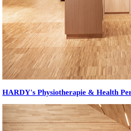
HARDY's Physiotherapie & Health Pe