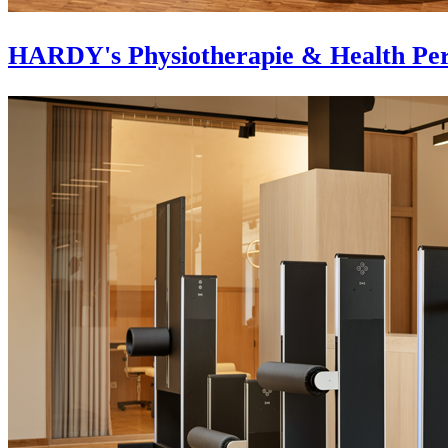
HARDY's Physiotherapie & Health Per