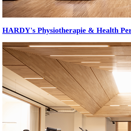
HARDY's Physiotherapie & Health Pe