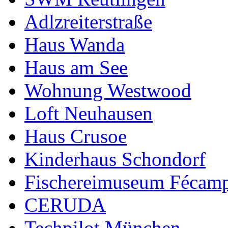
Adlzreiterstraße
Haus Wanda
Haus am See
Wohnung Westwood
Loft Neuhausen
Haus Crusoe
Kinderhaus Schondorf
Fischereimuseum Fécam
CERUDA
Techpilot München