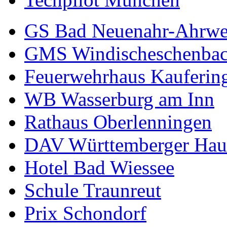
GS Bad Neuenahr-Ahrwe
GMS Windischeschenba
Feuerwehrhaus Kauferin
WB Wasserburg am Inn
Rathaus Oberlenningen
DAV Württemberger Hau
Hotel Bad Wiessee
Schule Traunreut
Prix Schondorf