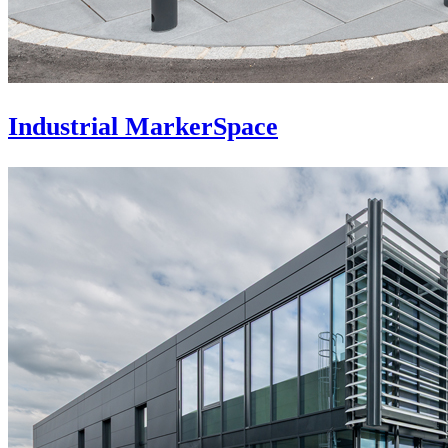
Industrial MarkerSpace