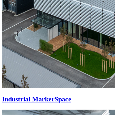
Industrial MarkerSpace