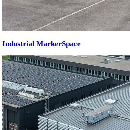
Industrial MarkerSpace