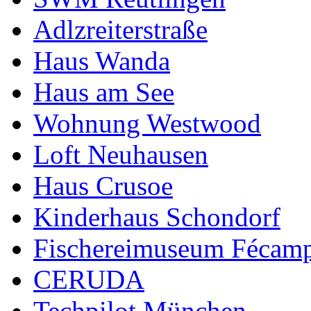
Adlzreiterstraße
Haus Wanda
Haus am See
Wohnung Westwood
Loft Neuhausen
Haus Crusoe
Kinderhaus Schondorf
Fischereimuseum Fécam
CERUDA
Techpilot München