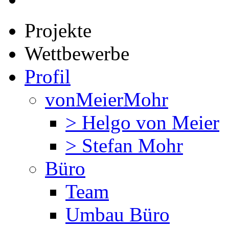
Projekte
Wettbewerbe
Profil
vonMeierMohr
> Helgo von Meier
> Stefan Mohr
Büro
Team
Umbau Büro