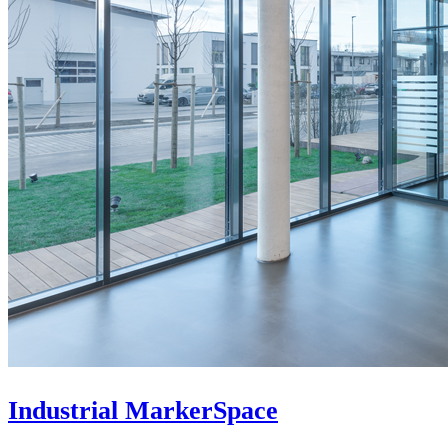
Industrial MarkerSpace