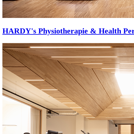
HARDY's Physiotherapie & Health Pe