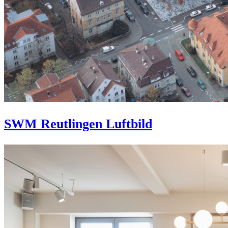
SWM Reutlingen Luftbild