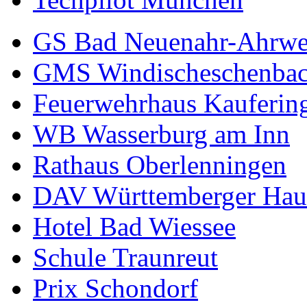
GS Bad Neuenahr-Ahrwe
GMS Windischeschenba
Feuerwehrhaus Kauferin
WB Wasserburg am Inn
Rathaus Oberlenningen
DAV Württemberger Hau
Hotel Bad Wiessee
Schule Traunreut
Prix Schondorf