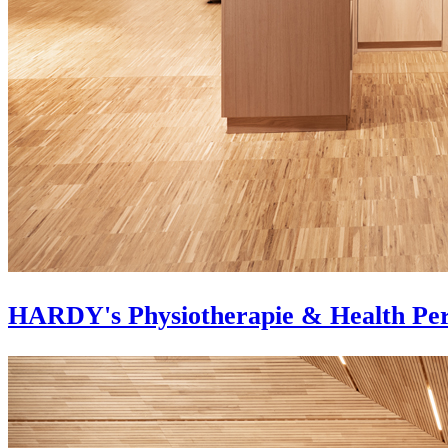
HARDY's Physiotherapie & Health Pe