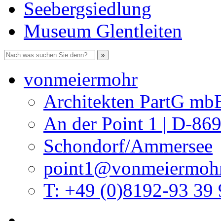
Seebergsiedlung
Museum Glentleiten
vonmeiermohr
Architekten PartG mb
An der Point 1 | D-86
Schondorf/Ammersee
point1@vonmeiermohr
T: +49 (0)8192-93 39 