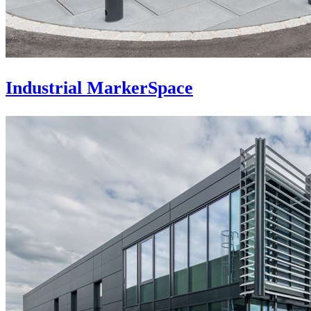
Industrial MarkerSpace