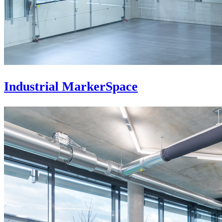
Industrial MarkerSpace