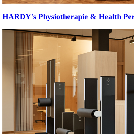
HARDY's Physiotherapie & Health Per