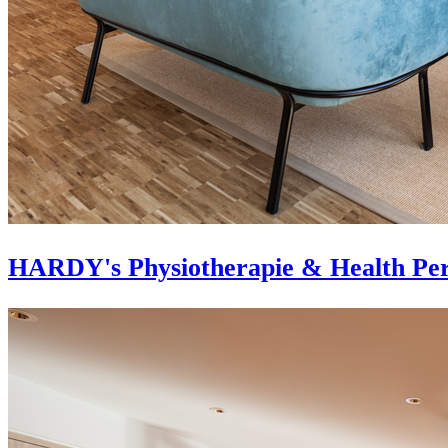
HARDY's Physiotherapie & Health Per