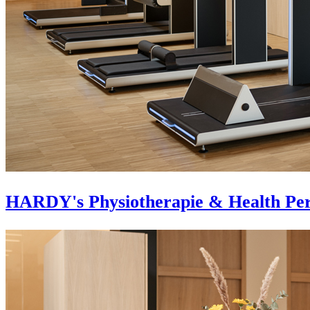
HARDY's Physiotherapie & Health Pe