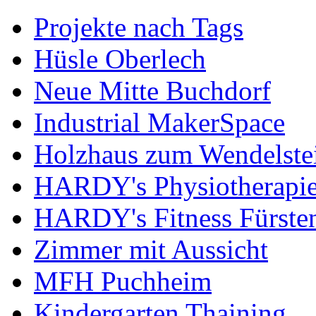
Projekte nach Tags
Hüsle Oberlech
Neue Mitte Buchdorf
Industrial MakerSpace
Holzhaus zum Wendelste
HARDY's Physiotherapie
HARDY's Fitness Fürste
Zimmer mit Aussicht
MFH Puchheim
Kindergarten Thaining