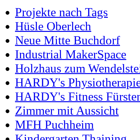
Projekte nach Tags
Hüsle Oberlech
Neue Mitte Buchdorf
Industrial MakerSpace
Holzhaus zum Wendelste
HARDY's Physiotherapie
HARDY's Fitness Fürste
Zimmer mit Aussicht
MFH Puchheim
Kindergarten Thaining