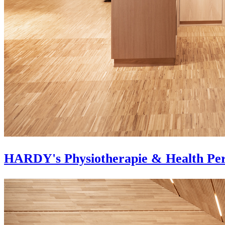
HARDY's Physiotherapie & Health Pe