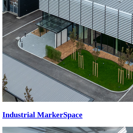
Industrial MarkerSpace