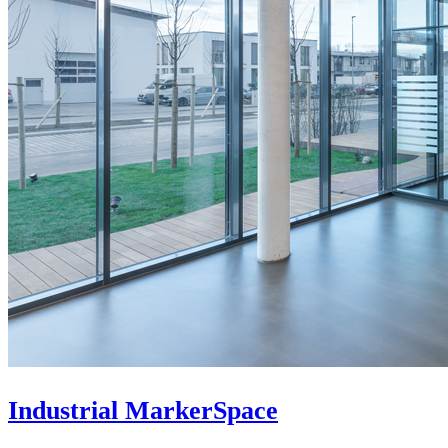
Industrial MarkerSpace