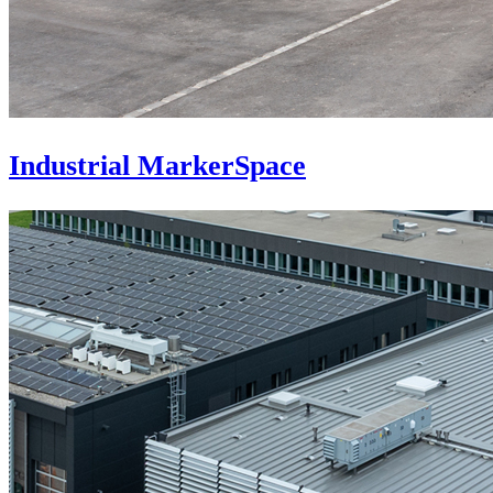
Industrial MarkerSpace