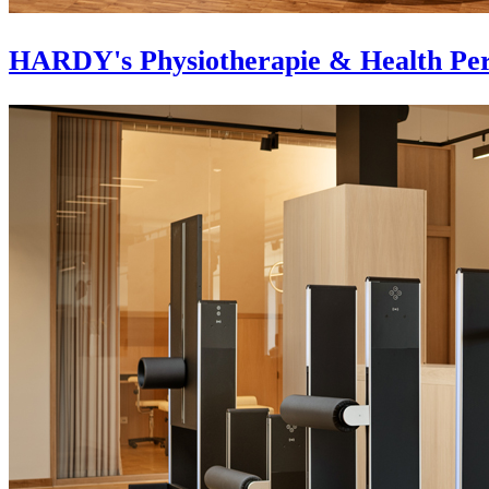
HARDY's Physiotherapie & Health Per