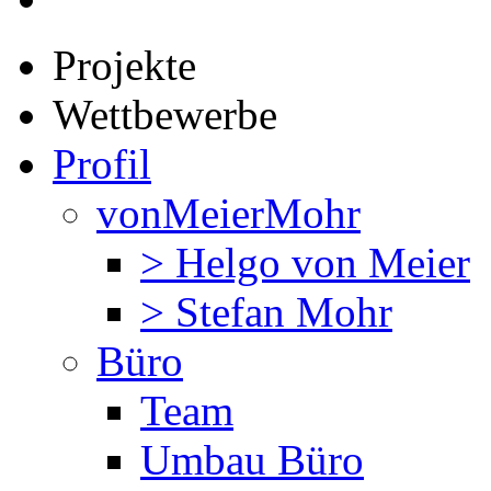
Projekte
Wettbewerbe
Profil
vonMeierMohr
> Helgo von Meier
> Stefan Mohr
Büro
Team
Umbau Büro