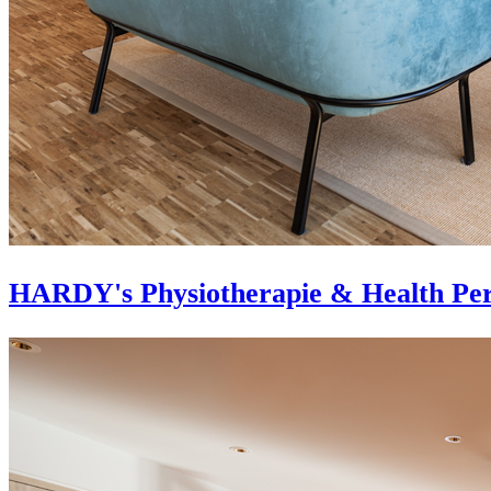
HARDY's Physiotherapie & Health Per