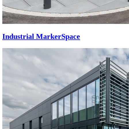
Industrial MarkerSpace