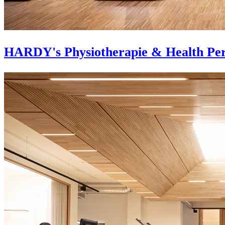
HARDY's Physiotherapie & Health Pe