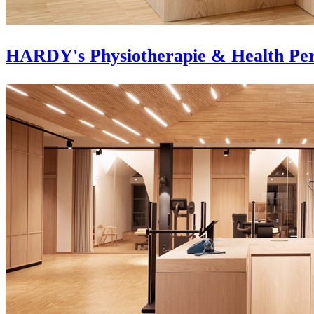
HARDY's Physiotherapie & Health Pe