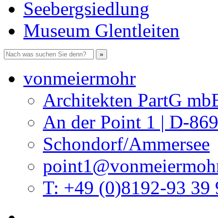
Seebergsiedlung
Museum Glentleiten
vonmeiermohr
Architekten PartG mb
An der Point 1 | D-86
Schondorf/Ammersee
point1@vonmeiermohr
T: +49 (0)8192-93 39 