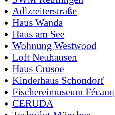
Adlzreiterstraße
Haus Wanda
Haus am See
Wohnung Westwood
Loft Neuhausen
Haus Crusoe
Kinderhaus Schondorf
Fischereimuseum Fécam
CERUDA
Techpilot München