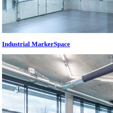
Industrial MarkerSpace