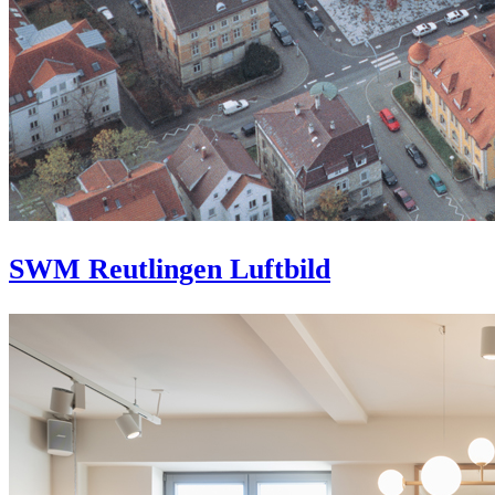
SWM Reutlingen Luftbild