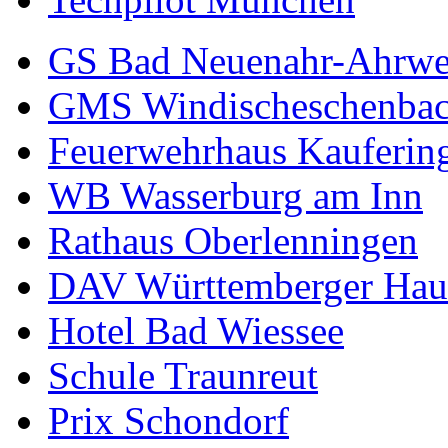
GS Bad Neuenahr-Ahrwe
GMS Windischeschenba
Feuerwehrhaus Kauferin
WB Wasserburg am Inn
Rathaus Oberlenningen
DAV Württemberger Hau
Hotel Bad Wiessee
Schule Traunreut
Prix Schondorf