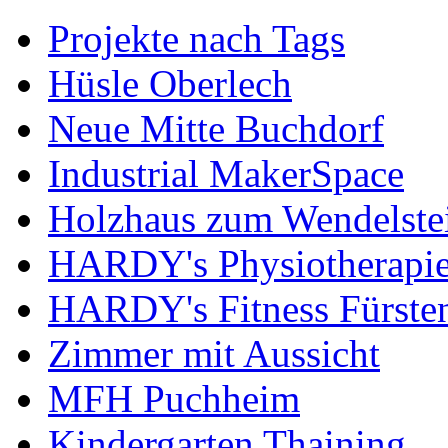
Projekte nach Tags
Hüsle Oberlech
Neue Mitte Buchdorf
Industrial MakerSpace
Holzhaus zum Wendelste
HARDY's Physiotherapie
HARDY's Fitness Fürste
Zimmer mit Aussicht
MFH Puchheim
Kindergarten Thaining