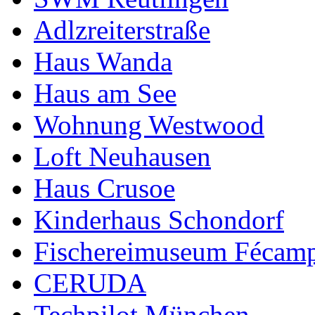
Adlzreiterstraße
Haus Wanda
Haus am See
Wohnung Westwood
Loft Neuhausen
Haus Crusoe
Kinderhaus Schondorf
Fischereimuseum Fécam
CERUDA
Techpilot München