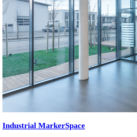
Industrial MarkerSpace