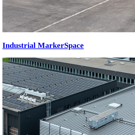
Industrial MarkerSpace