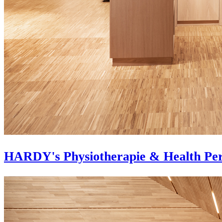
HARDY's Physiotherapie & Health Pe