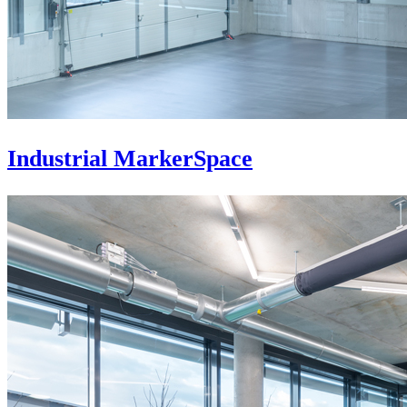
Industrial MarkerSpace