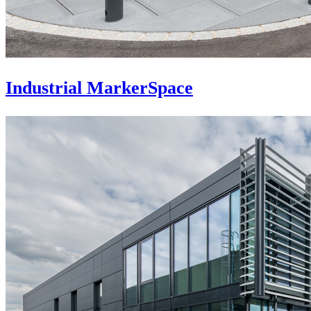
Industrial MarkerSpace