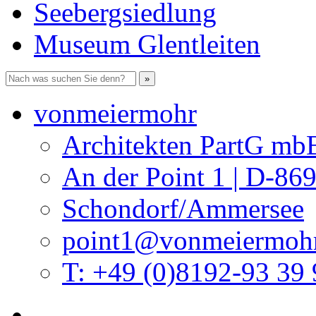
Seebergsiedlung
Museum Glentleiten
vonmeiermohr
Architekten PartG mb
An der Point 1 | D-86
Schondorf/Ammersee
point1@vonmeiermohr
T: +49 (0)8192-93 39 