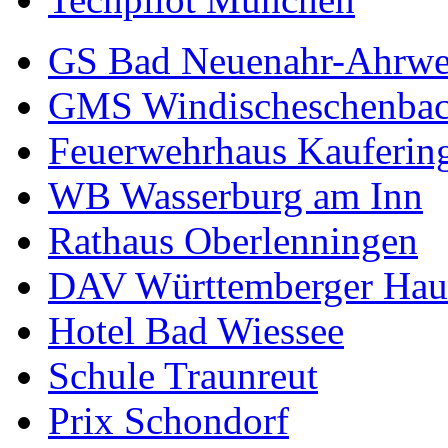
GS Bad Neuenahr-Ahrwe
GMS Windischeschenba
Feuerwehrhaus Kauferin
WB Wasserburg am Inn
Rathaus Oberlenningen
DAV Württemberger Hau
Hotel Bad Wiessee
Schule Traunreut
Prix Schondorf