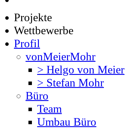
Projekte
Wettbewerbe
Profil
vonMeierMohr
> Helgo von Meier
> Stefan Mohr
Büro
Team
Umbau Büro