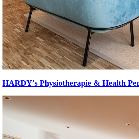
HARDY's Physiotherapie & Health Per