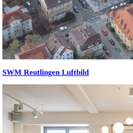
SWM Reutlingen Luftbild