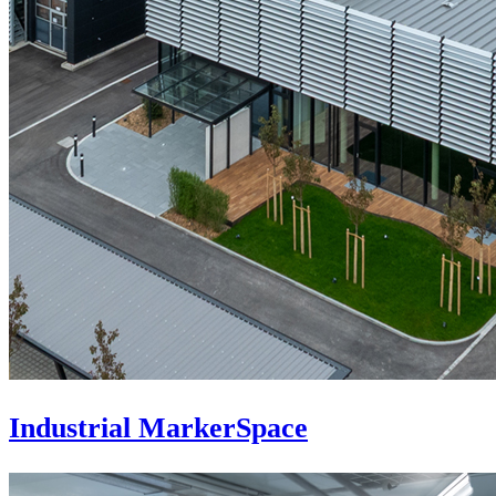
Industrial MarkerSpace