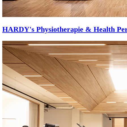
HARDY's Physiotherapie & Health Pe