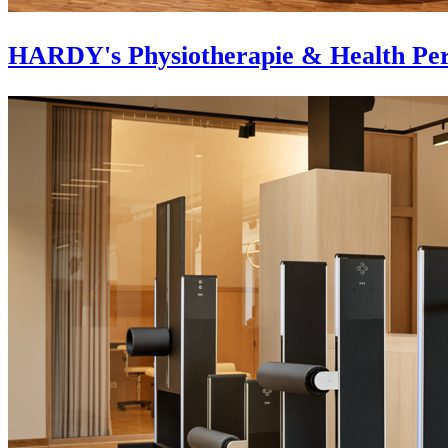
HARDY's Physiotherapie & Health Per