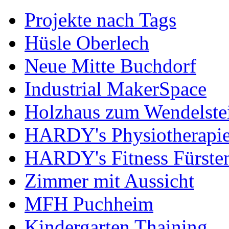
Projekte nach Tags
Hüsle Oberlech
Neue Mitte Buchdorf
Industrial MakerSpace
Holzhaus zum Wendelste
HARDY's Physiotherapie
HARDY's Fitness Fürste
Zimmer mit Aussicht
MFH Puchheim
Kindergarten Thaining