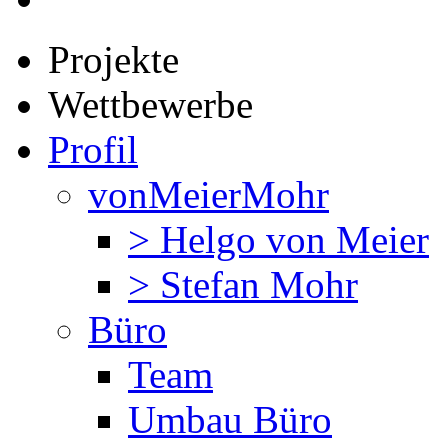
Projekte
Wettbewerbe
Profil
vonMeierMohr
> Helgo von Meier
> Stefan Mohr
Büro
Team
Umbau Büro