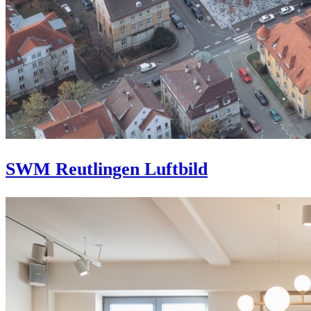
SWM Reutlingen Luftbild