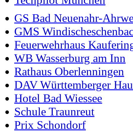
GS Bad Neuenahr-Ahrwe
GMS Windischeschenba
Feuerwehrhaus Kauferin
WB Wasserburg am Inn
Rathaus Oberlenningen
DAV Württemberger Hau
Hotel Bad Wiessee
Schule Traunreut
Prix Schondorf