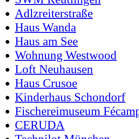
Adlzreiterstraße
Haus Wanda
Haus am See
Wohnung Westwood
Loft Neuhausen
Haus Crusoe
Kinderhaus Schondorf
Fischereimuseum Fécam
CERUDA
Techpilot München