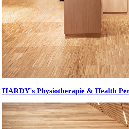
HARDY's Physiotherapie & Health Pe