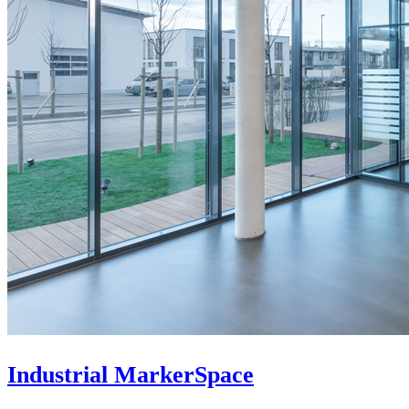
Industrial MarkerSpace