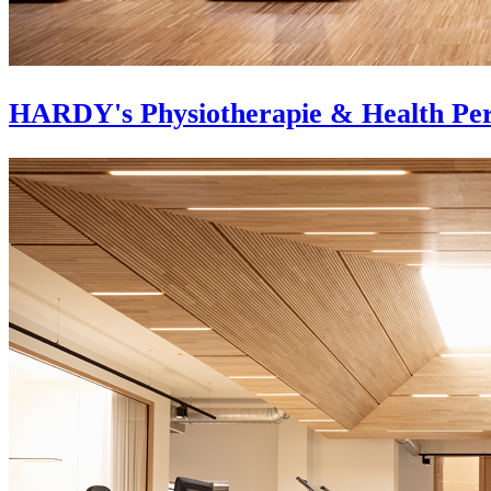
HARDY's Physiotherapie & Health Pe