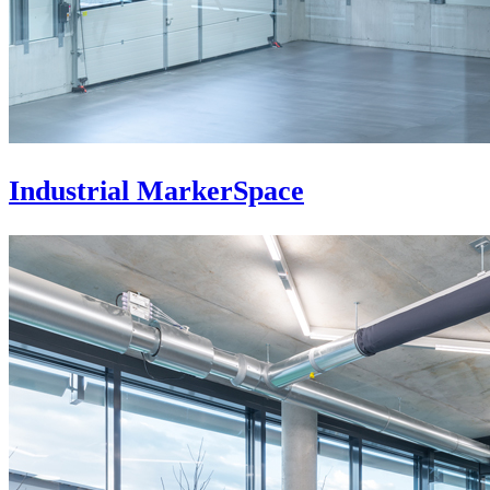
Industrial MarkerSpace