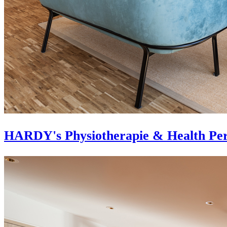
HARDY's Physiotherapie & Health Per