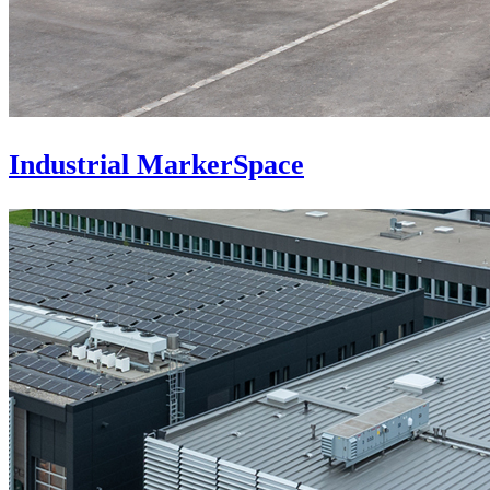
Industrial MarkerSpace