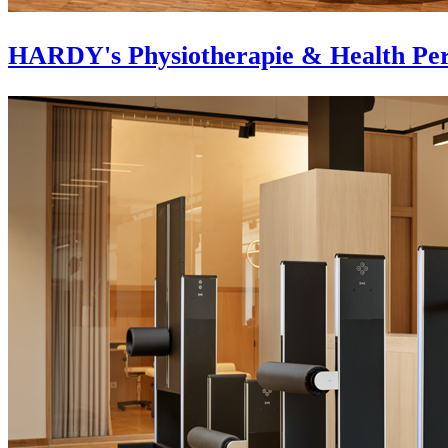
HARDY's Physiotherapie & Health Per