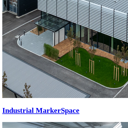
Industrial MarkerSpace