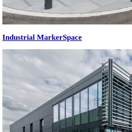
Industrial MarkerSpace