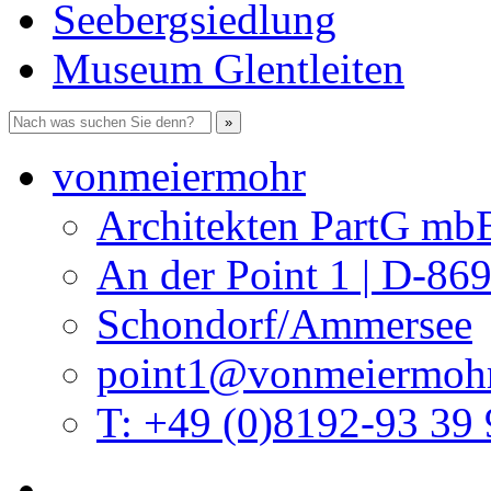
Seebergsiedlung
Museum Glentleiten
vonmeiermohr
Architekten PartG mb
An der Point 1 | D-86
Schondorf/Ammersee
point1@vonmeiermohr
T: +49 (0)8192-93 39 