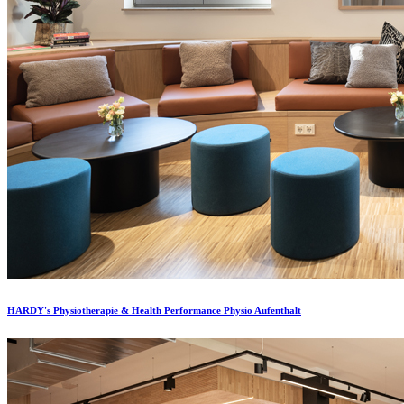
HARDY's Physiotherapie & Health Performance Physio Aufenthalt