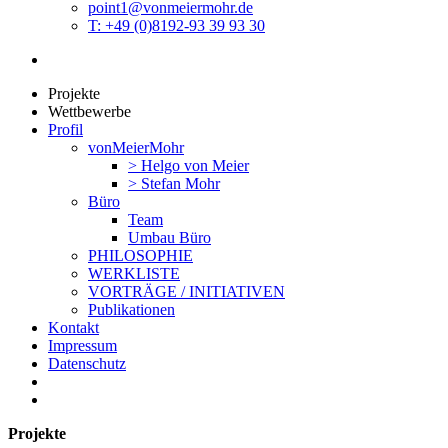
point1@vonmeiermohr.de
T: +49 (0)8192-93 39 93 30
Projekte
Wettbewerbe
Profil
vonMeierMohr
> Helgo von Meier
> Stefan Mohr
Büro
Team
Umbau Büro
PHILOSOPHIE
WERKLISTE
VORTRÄGE / INITIATIVEN
Publikationen
Kontakt
Impressum
Datenschutz
Projekte