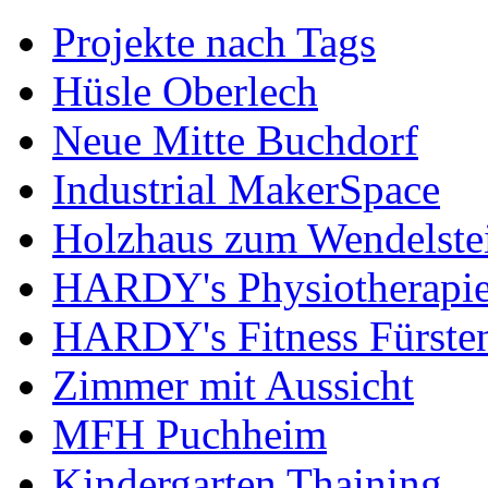
Projekte nach Tags
Hüsle Oberlech
Neue Mitte Buchdorf
Industrial MakerSpace
Holzhaus zum Wendelste
HARDY's Physiotherapie
HARDY's Fitness Fürste
Zimmer mit Aussicht
MFH Puchheim
Kindergarten Thaining