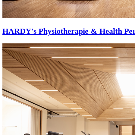
HARDY's Physiotherapie & Health Pe