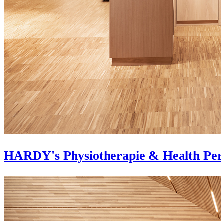
HARDY's Physiotherapie & Health Pe