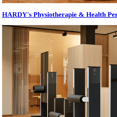
HARDY's Physiotherapie & Health Per