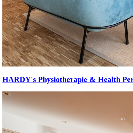
HARDY's Physiotherapie & Health Per