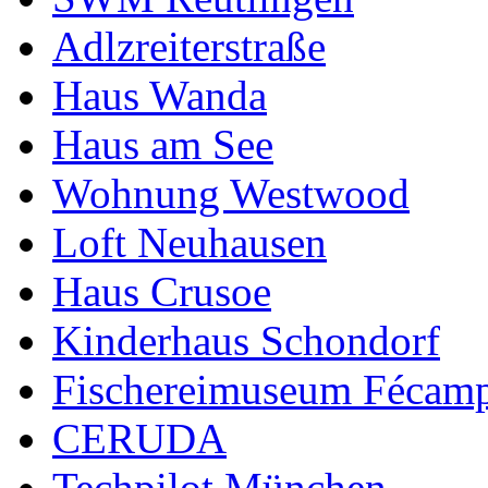
Adlzreiterstraße
Haus Wanda
Haus am See
Wohnung Westwood
Loft Neuhausen
Haus Crusoe
Kinderhaus Schondorf
Fischereimuseum Fécam
CERUDA
Techpilot München