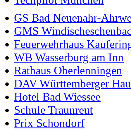
GS Bad Neuenahr-Ahrwe
GMS Windischeschenba
Feuerwehrhaus Kauferin
WB Wasserburg am Inn
Rathaus Oberlenningen
DAV Württemberger Hau
Hotel Bad Wiessee
Schule Traunreut
Prix Schondorf