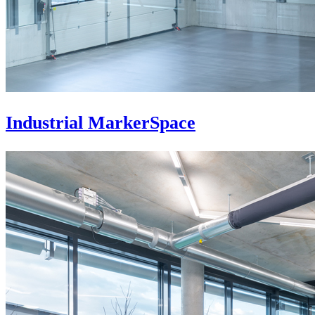
Industrial MarkerSpace