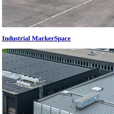
Industrial MarkerSpace