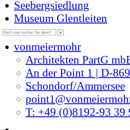
Seebergsiedlung
Museum Glentleiten
vonmeiermohr
Architekten PartG mb
An der Point 1 | D-86
Schondorf/Ammersee
point1@vonmeiermohr
T: +49 (0)8192-93 39 