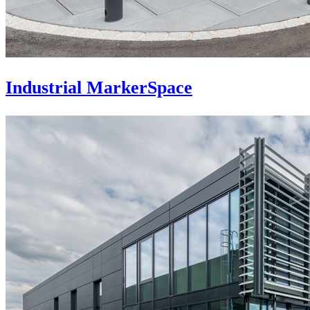
Industrial MarkerSpace