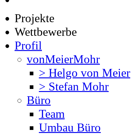
Projekte
Wettbewerbe
Profil
vonMeierMohr
> Helgo von Meier
> Stefan Mohr
Büro
Team
Umbau Büro