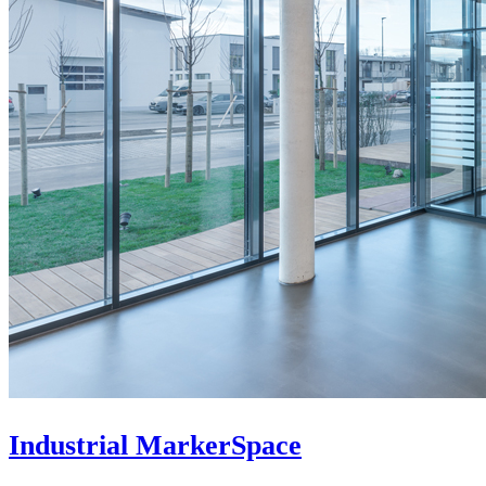
Industrial MarkerSpace