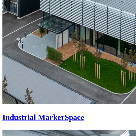
Industrial MarkerSpace