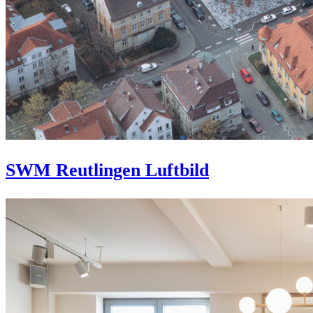
SWM Reutlingen Luftbild