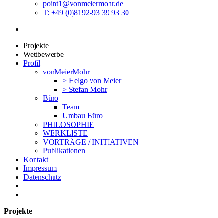
point1@vonmeiermohr.de
T: +49 (0)8192-93 39 93 30
Projekte
Wettbewerbe
Profil
vonMeierMohr
> Helgo von Meier
> Stefan Mohr
Büro
Team
Umbau Büro
PHILOSOPHIE
WERKLISTE
VORTRÄGE / INITIATIVEN
Publikationen
Kontakt
Impressum
Datenschutz
Projekte