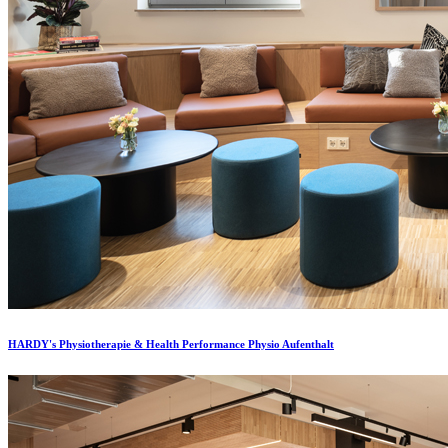
HARDY's Physiotherapie & Health Performance Physio Aufenthalt