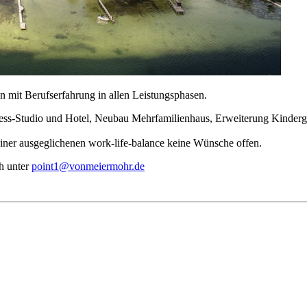
 mit Berufserfahrung in allen Leistungsphasen.
itness-Studio und Hotel, Neubau Mehrfamilienhaus, Erweiterung Kinder
 einer ausgeglichenen work-life-balance keine Wünsche offen.
h unter
point1@vonmeiermohr.de