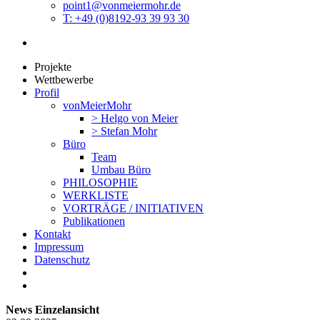
point1@vonmeiermohr.de
T: +49 (0)8192-93 39 93 30
Projekte
Wettbewerbe
Profil
vonMeierMohr
> Helgo von Meier
> Stefan Mohr
Büro
Team
Umbau Büro
PHILOSOPHIE
WERKLISTE
VORTRÄGE / INITIATIVEN
Publikationen
Kontakt
Impressum
Datenschutz
News Einzelansicht