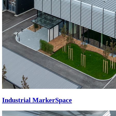
Industrial MarkerSpace