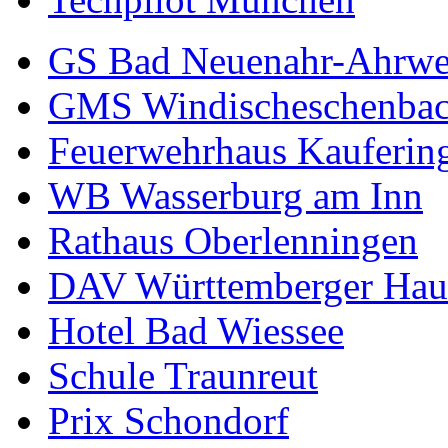
GS Bad Neuenahr-Ahrwe
GMS Windischeschenba
Feuerwehrhaus Kauferin
WB Wasserburg am Inn
Rathaus Oberlenningen
DAV Württemberger Hau
Hotel Bad Wiessee
Schule Traunreut
Prix Schondorf