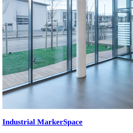
Industrial MarkerSpace