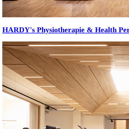
HARDY's Physiotherapie & Health Pe