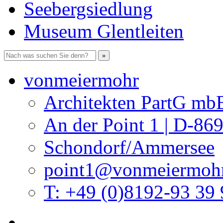
Seebergsiedlung
Museum Glentleiten
vonmeiermohr
Architekten PartG mb
An der Point 1 | D-86
Schondorf/Ammersee
point1@vonmeiermohr
T: +49 (0)8192-93 39 