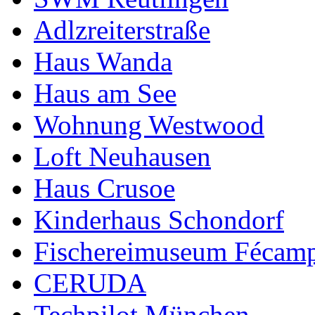
Adlzreiterstraße
Haus Wanda
Haus am See
Wohnung Westwood
Loft Neuhausen
Haus Crusoe
Kinderhaus Schondorf
Fischereimuseum Fécam
CERUDA
Techpilot München