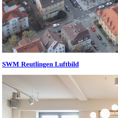
SWM Reutlingen Luftbild