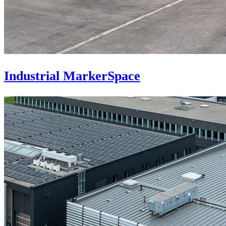
Industrial MarkerSpace