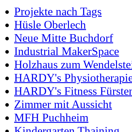
Projekte nach Tags
Hüsle Oberlech
Neue Mitte Buchdorf
Industrial MakerSpace
Holzhaus zum Wendelste
HARDY's Physiotherapie
HARDY's Fitness Fürste
Zimmer mit Aussicht
MFH Puchheim
Kindergarten Thaining