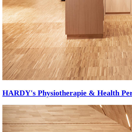
HARDY's Physiotherapie & Health Pe