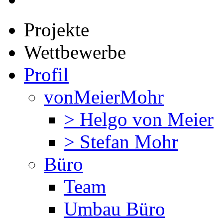
Projekte
Wettbewerbe
Profil
vonMeierMohr
> Helgo von Meier
> Stefan Mohr
Büro
Team
Umbau Büro