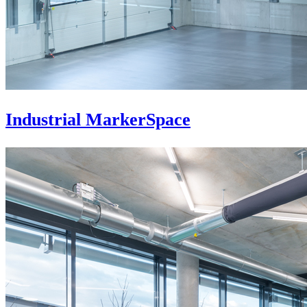
Industrial MarkerSpace