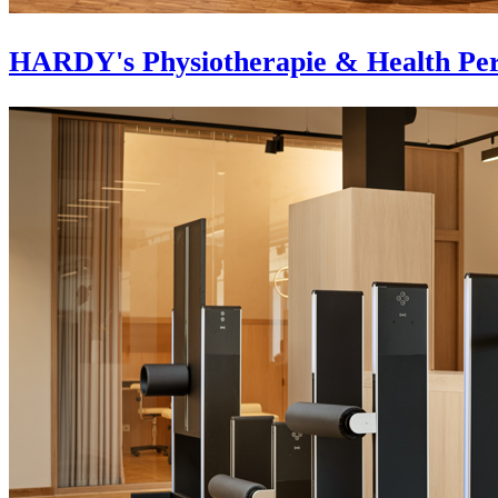
HARDY's Physiotherapie & Health Per