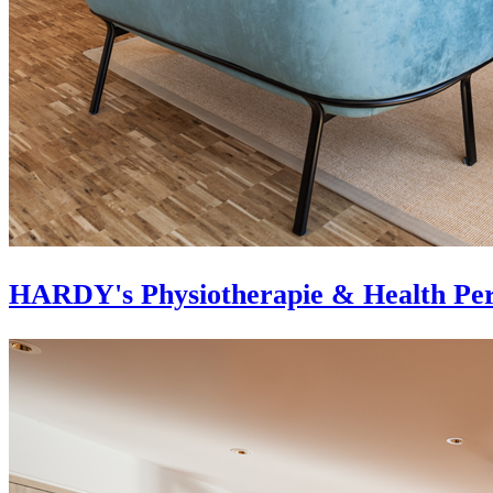
HARDY's Physiotherapie & Health Per