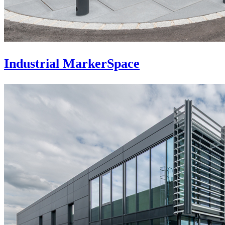
Industrial MarkerSpace