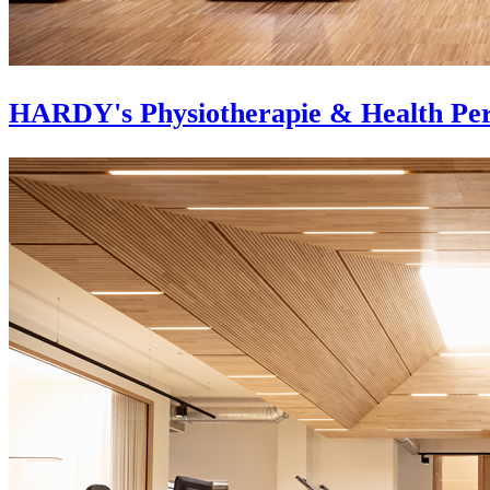
HARDY's Physiotherapie & Health Pe