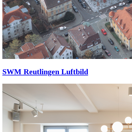
SWM Reutlingen Luftbild