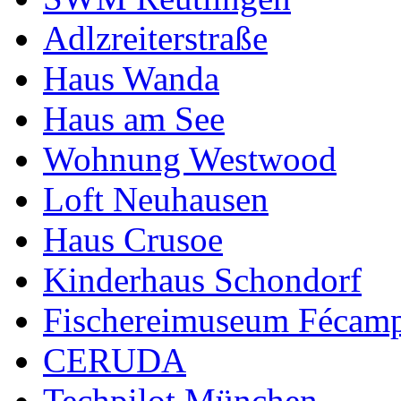
Adlzreiterstraße
Haus Wanda
Haus am See
Wohnung Westwood
Loft Neuhausen
Haus Crusoe
Kinderhaus Schondorf
Fischereimuseum Fécam
CERUDA
Techpilot München