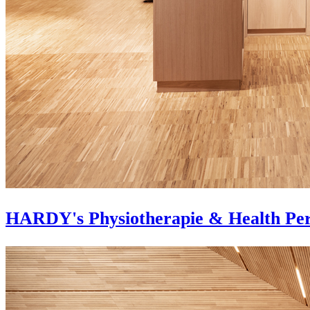
HARDY's Physiotherapie & Health Pe