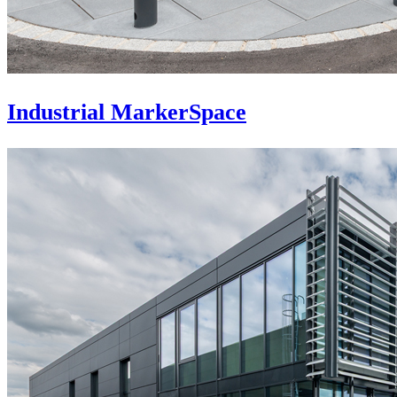
Industrial MarkerSpace