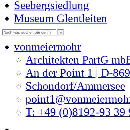
Seebergsiedlung
Museum Glentleiten
vonmeiermohr
Architekten PartG mb
An der Point 1 | D-86
Schondorf/Ammersee
point1@vonmeiermohr
T: +49 (0)8192-93 39 