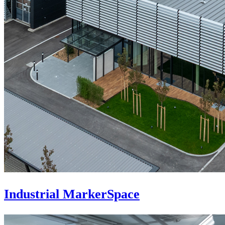
Industrial MarkerSpace