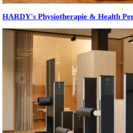
HARDY's Physiotherapie & Health Per