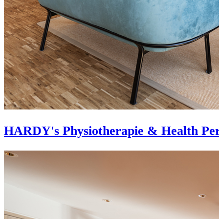
HARDY's Physiotherapie & Health Per