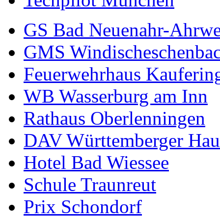
GS Bad Neuenahr-Ahrwe
GMS Windischeschenba
Feuerwehrhaus Kauferin
WB Wasserburg am Inn
Rathaus Oberlenningen
DAV Württemberger Hau
Hotel Bad Wiessee
Schule Traunreut
Prix Schondorf