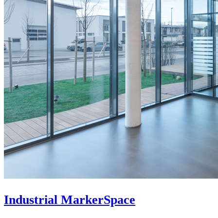
Industrial MarkerSpace