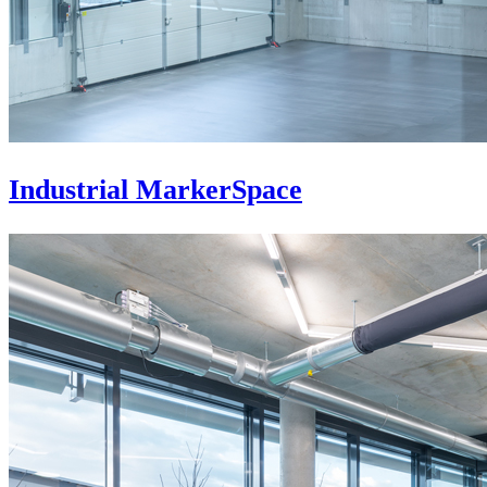
Industrial MarkerSpace