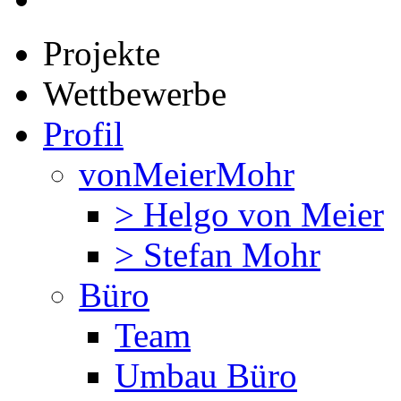
Projekte
Wettbewerbe
Profil
vonMeierMohr
> Helgo von Meier
> Stefan Mohr
Büro
Team
Umbau Büro