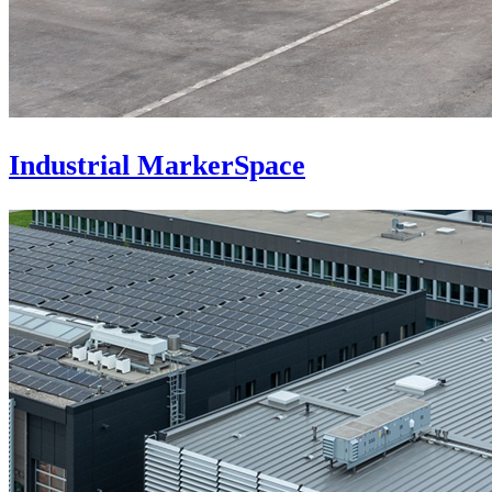
Industrial MarkerSpace