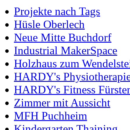
Projekte nach Tags
Hüsle Oberlech
Neue Mitte Buchdorf
Industrial MakerSpace
Holzhaus zum Wendelste
HARDY's Physiotherapie
HARDY's Fitness Fürste
Zimmer mit Aussicht
MFH Puchheim
Kindergarten Thaining