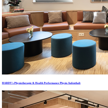
HARDY's Physiotherapie & Health Performance Physio Aufenthalt