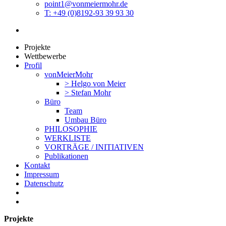
point1@vonmeiermohr.de
T: +49 (0)8192-93 39 93 30
Projekte
Wettbewerbe
Profil
vonMeierMohr
> Helgo von Meier
> Stefan Mohr
Büro
Team
Umbau Büro
PHILOSOPHIE
WERKLISTE
VORTRÄGE / INITIATIVEN
Publikationen
Kontakt
Impressum
Datenschutz
Projekte