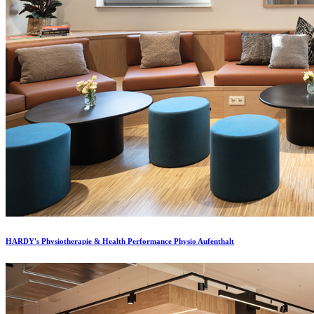
HARDY's Physiotherapie & Health Performance Physio Aufenthalt