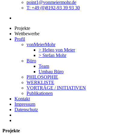
point1@vonmeiermohr.de
T: +49 (0)8192-93 39 93 30
Projekte
Wettbewerbe
Profil
vonMeierMohr
> Helgo von Meier
> Stefan Mohr
Büro
Team
Umbau Büro
PHILOSOPHIE
WERKLISTE
VORTRÄGE / INITIATIVEN
Publikationen
Kontakt
Impressum
Datenschutz
Projekte