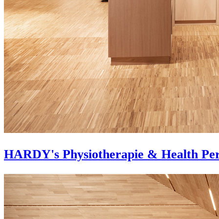
HARDY's Physiotherapie & Health Pe