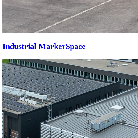
Industrial MarkerSpace