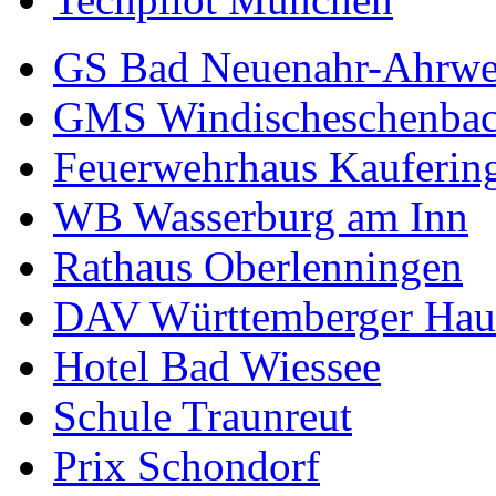
GS Bad Neuenahr-Ahrwe
GMS Windischeschenba
Feuerwehrhaus Kauferin
WB Wasserburg am Inn
Rathaus Oberlenningen
DAV Württemberger Hau
Hotel Bad Wiessee
Schule Traunreut
Prix Schondorf