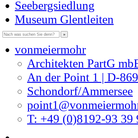
Seebergsiedlung
Museum Glentleiten
vonmeiermohr
Architekten PartG mb
An der Point 1 | D-86
Schondorf/Ammersee
point1@vonmeiermohr
T: +49 (0)8192-93 39 