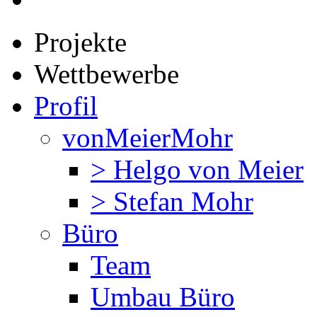
Projekte
Wettbewerbe
Profil
vonMeierMohr
> Helgo von Meier
> Stefan Mohr
Büro
Team
Umbau Büro