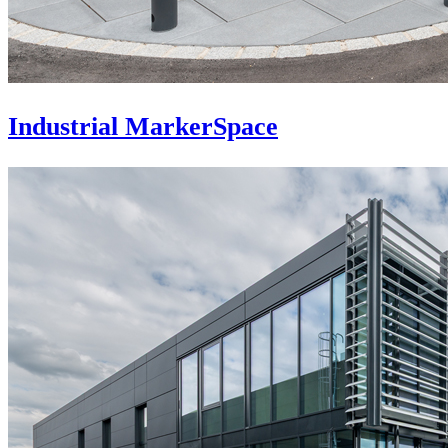
Industrial MarkerSpace