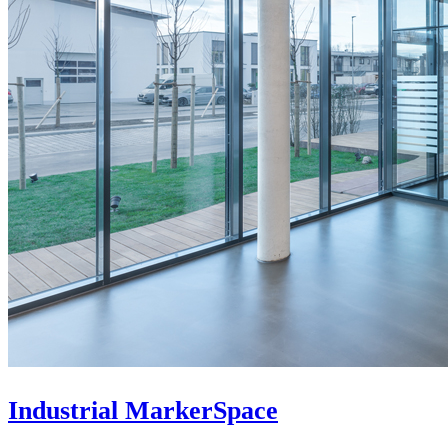
Industrial MarkerSpace