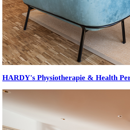
HARDY's Physiotherapie & Health Per