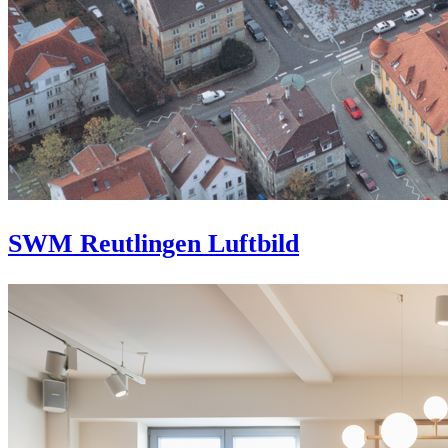
SWM Reutlingen Luftbild