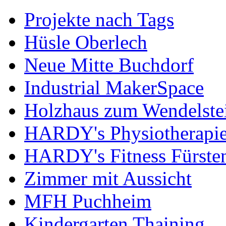
Projekte nach Tags
Hüsle Oberlech
Neue Mitte Buchdorf
Industrial MakerSpace
Holzhaus zum Wendelste
HARDY's Physiotherapie
HARDY's Fitness Fürste
Zimmer mit Aussicht
MFH Puchheim
Kindergarten Thaining