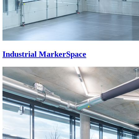
Industrial MarkerSpace