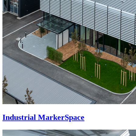
Industrial MarkerSpace