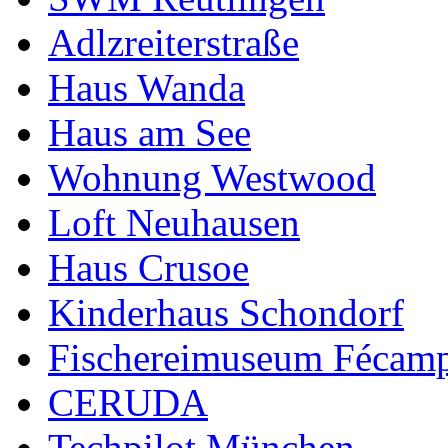
Adlzreiterstraße
Haus Wanda
Haus am See
Wohnung Westwood
Loft Neuhausen
Haus Crusoe
Kinderhaus Schondorf
Fischereimuseum Fécam
CERUDA
Techpilot München