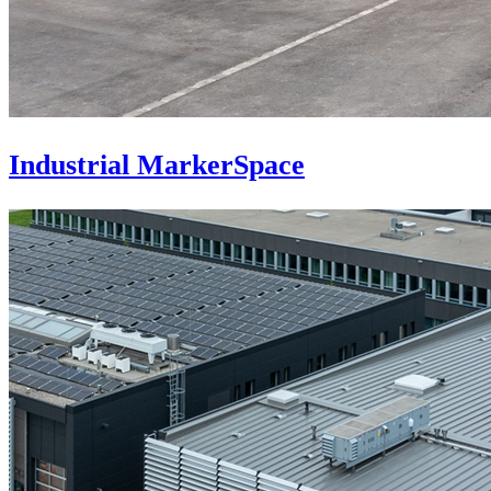
Industrial MarkerSpace