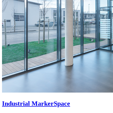
Industrial MarkerSpace