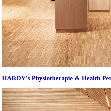
HARDY's Physiotherapie & Health Pe