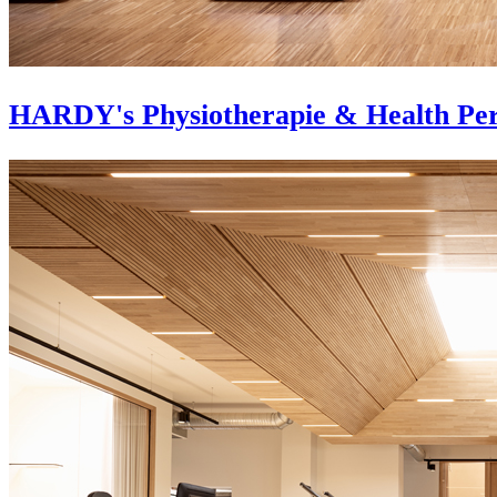
HARDY's Physiotherapie & Health Pe