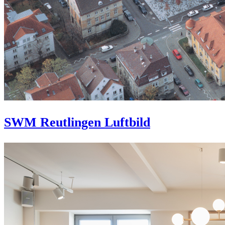
SWM Reutlingen Luftbild