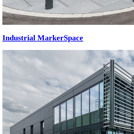
Industrial MarkerSpace