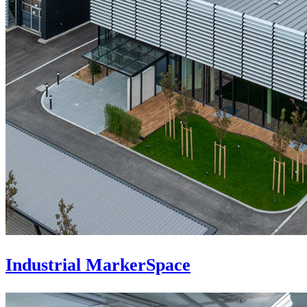
Industrial MarkerSpace