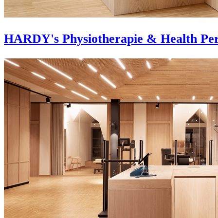
HARDY's Physiotherapie & Health Pe