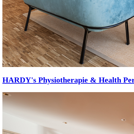
HARDY's Physiotherapie & Health Per