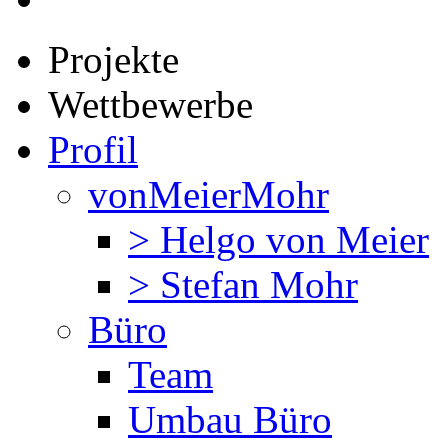
Projekte
Wettbewerbe
Profil
vonMeierMohr
> Helgo von Meier
> Stefan Mohr
Büro
Team
Umbau Büro