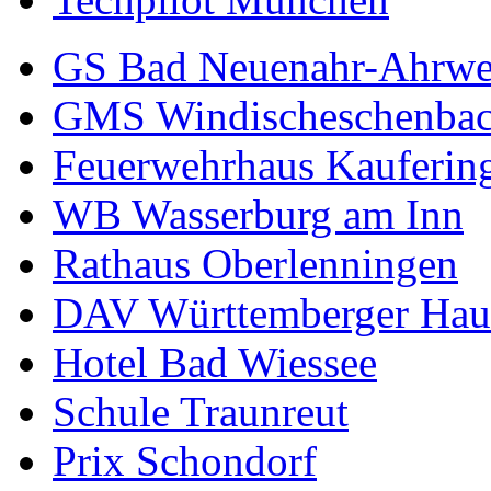
GS Bad Neuenahr-Ahrwe
GMS Windischeschenba
Feuerwehrhaus Kauferin
WB Wasserburg am Inn
Rathaus Oberlenningen
DAV Württemberger Hau
Hotel Bad Wiessee
Schule Traunreut
Prix Schondorf