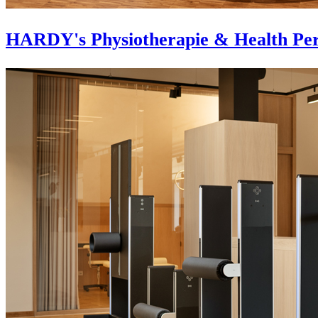
HARDY's Physiotherapie & Health Per