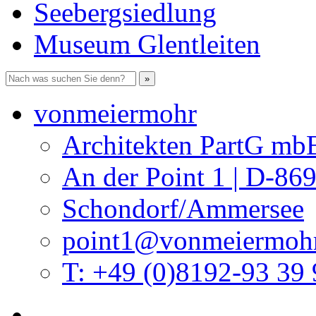
Seebergsiedlung
Museum Glentleiten
vonmeiermohr
Architekten PartG mb
An der Point 1 | D-86
Schondorf/Ammersee
point1@vonmeiermohr
T: +49 (0)8192-93 39 