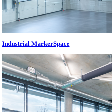
Industrial MarkerSpace