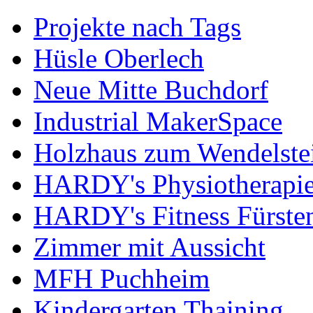
Projekte nach Tags
Hüsle Oberlech
Neue Mitte Buchdorf
Industrial MakerSpace
Holzhaus zum Wendelste
HARDY's Physiotherapie
HARDY's Fitness Fürste
Zimmer mit Aussicht
MFH Puchheim
Kindergarten Thaining