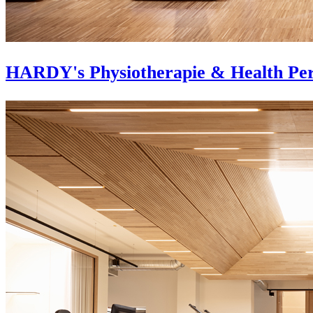
HARDY's Physiotherapie & Health Pe