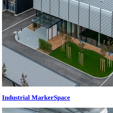
Industrial MarkerSpace