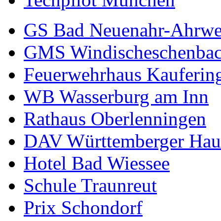
GS Bad Neuenahr-Ahrwe
GMS Windischeschenba
Feuerwehrhaus Kauferin
WB Wasserburg am Inn
Rathaus Oberlenningen
DAV Württemberger Hau
Hotel Bad Wiessee
Schule Traunreut
Prix Schondorf