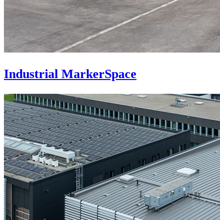
Industrial MarkerSpace