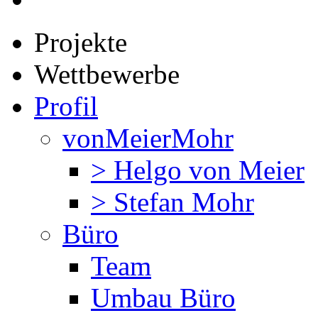
Projekte
Wettbewerbe
Profil
vonMeierMohr
> Helgo von Meier
> Stefan Mohr
Büro
Team
Umbau Büro