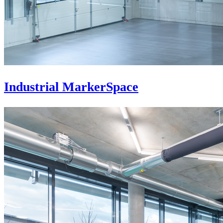
Industrial MarkerSpace