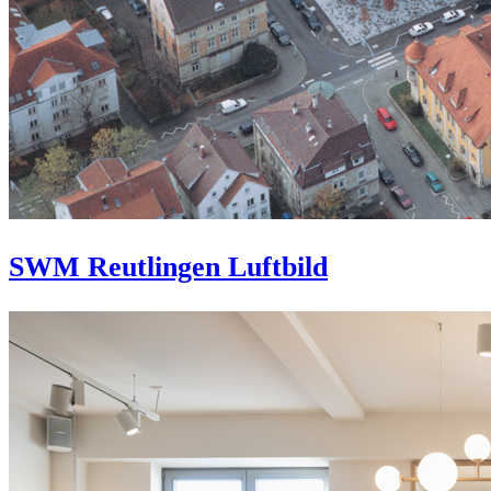
SWM Reutlingen Luftbild