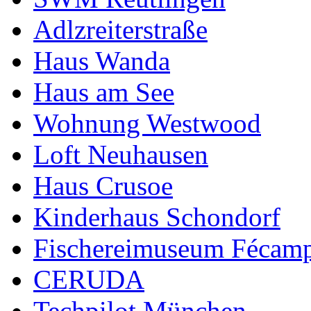
Adlzreiterstraße
Haus Wanda
Haus am See
Wohnung Westwood
Loft Neuhausen
Haus Crusoe
Kinderhaus Schondorf
Fischereimuseum Fécam
CERUDA
Techpilot München