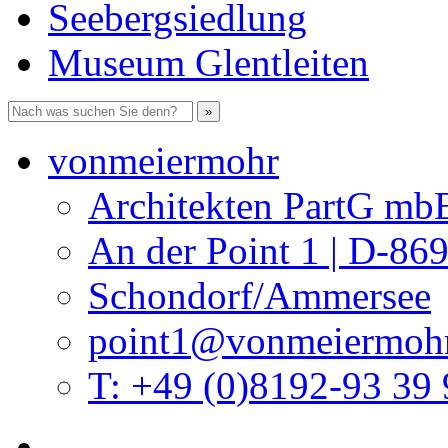
Seebergsiedlung
Museum Glentleiten
vonmeiermohr
Architekten PartG mb
An der Point 1 | D-86
Schondorf/Ammersee
point1@vonmeiermohr
T: +49 (0)8192-93 39 