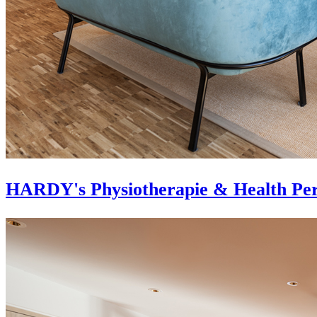
HARDY's Physiotherapie & Health Per