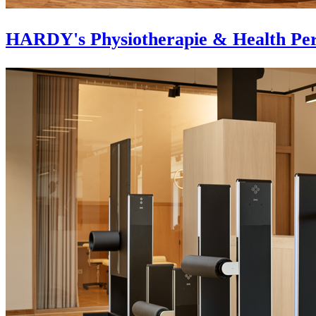
HARDY's Physiotherapie & Health Per