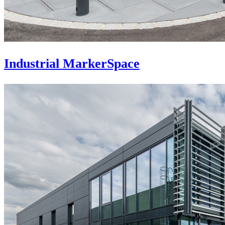
Industrial MarkerSpace