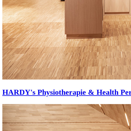
HARDY's Physiotherapie & Health Pe