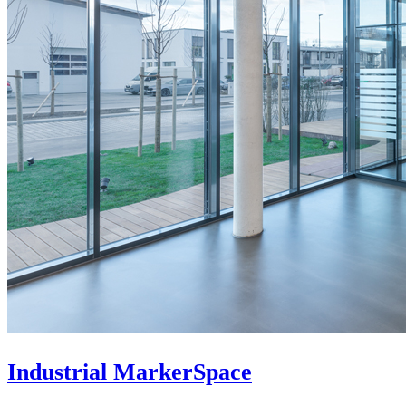
Industrial MarkerSpace