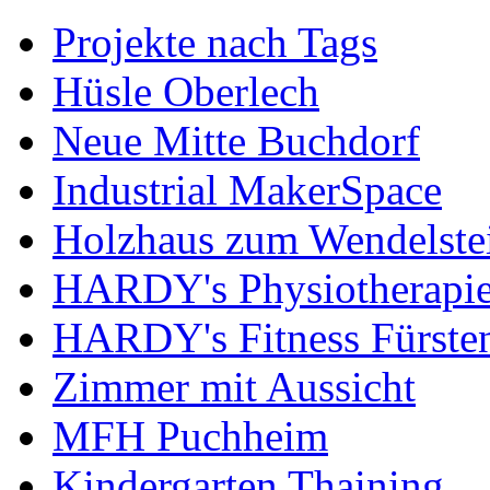
Projekte nach Tags
Hüsle Oberlech
Neue Mitte Buchdorf
Industrial MakerSpace
Holzhaus zum Wendelste
HARDY's Physiotherapie
HARDY's Fitness Fürste
Zimmer mit Aussicht
MFH Puchheim
Kindergarten Thaining