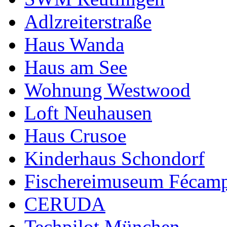
Adlzreiterstraße
Haus Wanda
Haus am See
Wohnung Westwood
Loft Neuhausen
Haus Crusoe
Kinderhaus Schondorf
Fischereimuseum Fécam
CERUDA
Techpilot München