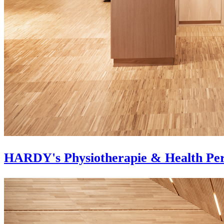
HARDY's Physiotherapie & Health Pe