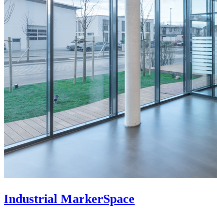
Industrial MarkerSpace