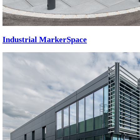
Industrial MarkerSpace