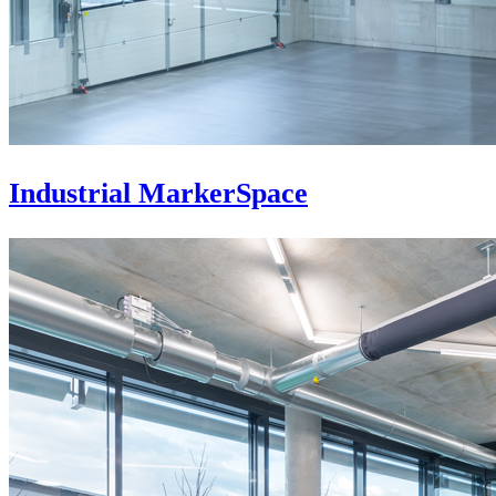
Industrial MarkerSpace