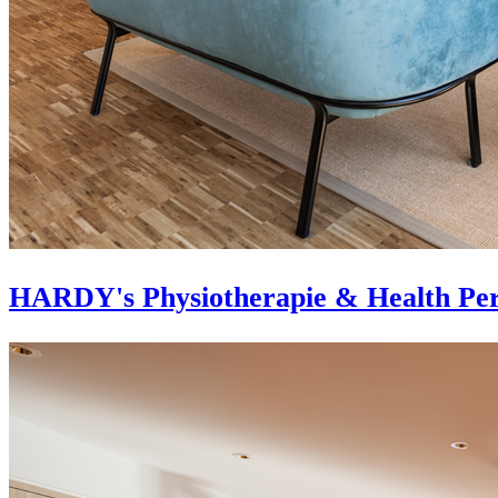
HARDY's Physiotherapie & Health Per