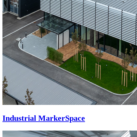
Industrial MarkerSpace