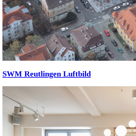
SWM Reutlingen Luftbild