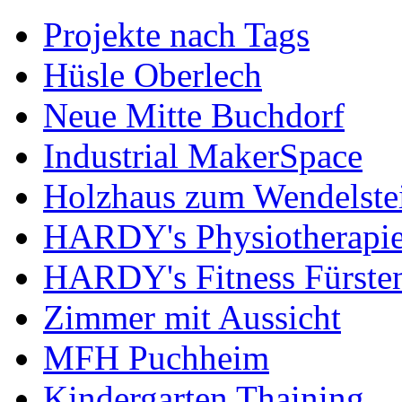
Projekte nach Tags
Hüsle Oberlech
Neue Mitte Buchdorf
Industrial MakerSpace
Holzhaus zum Wendelste
HARDY's Physiotherapie
HARDY's Fitness Fürste
Zimmer mit Aussicht
MFH Puchheim
Kindergarten Thaining