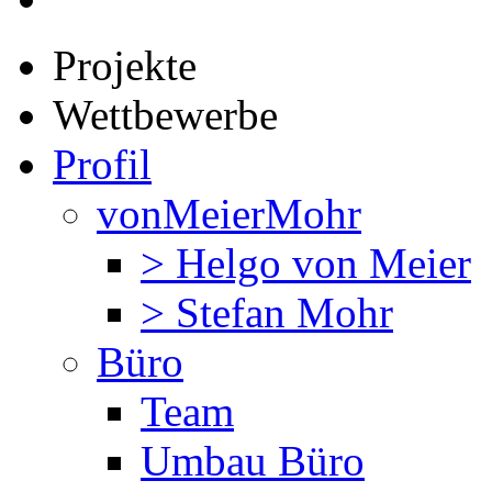
Projekte
Wettbewerbe
Profil
vonMeierMohr
> Helgo von Meier
> Stefan Mohr
Büro
Team
Umbau Büro