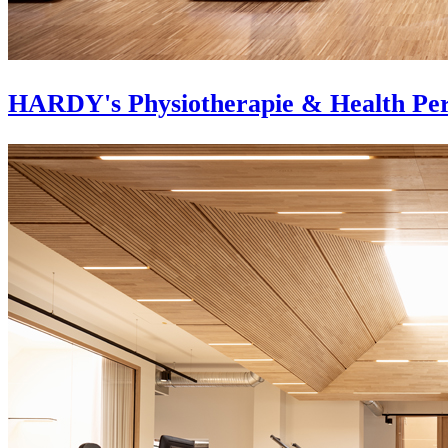
HARDY's Physiotherapie & Health Pe