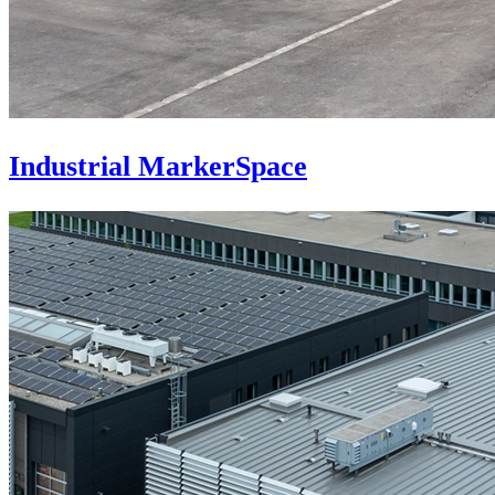
Industrial MarkerSpace