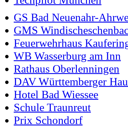
GS Bad Neuenahr-Ahrwe
GMS Windischeschenba
Feuerwehrhaus Kauferin
WB Wasserburg am Inn
Rathaus Oberlenningen
DAV Württemberger Hau
Hotel Bad Wiessee
Schule Traunreut
Prix Schondorf