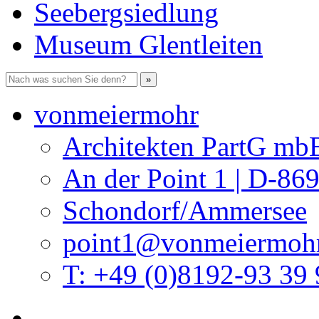
Seebergsiedlung
Museum Glentleiten
vonmeiermohr
Architekten PartG mb
An der Point 1 | D-86
Schondorf/Ammersee
point1@vonmeiermohr
T: +49 (0)8192-93 39 