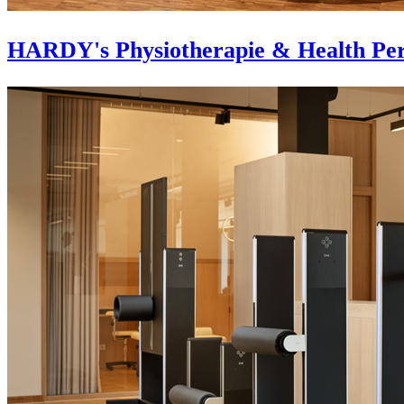
HARDY's Physiotherapie & Health Per