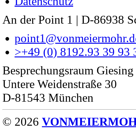
Datenschutz
An der Point 1 | D-86938 
point1@vonmeiermohr.d
>
+49 (0) 8192.93 39 93 
Besprechungsraum Giesing
Untere Weidenstraße 30
D-81543 München
© 2026
VONMEIERMO