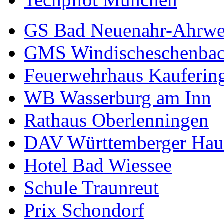
GS Bad Neuenahr-Ahrwe
GMS Windischeschenba
Feuerwehrhaus Kauferin
WB Wasserburg am Inn
Rathaus Oberlenningen
DAV Württemberger Hau
Hotel Bad Wiessee
Schule Traunreut
Prix Schondorf