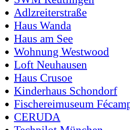
Adlzreiterstraße
Haus Wanda
Haus am See
Wohnung Westwood
Loft Neuhausen
Haus Crusoe
Kinderhaus Schondorf
Fischereimuseum Fécam
CERUDA
Techpilot München