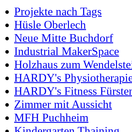
Projekte nach Tags
Hüsle Oberlech
Neue Mitte Buchdorf
Industrial MakerSpace
Holzhaus zum Wendelste
HARDY's Physiotherapie
HARDY's Fitness Fürste
Zimmer mit Aussicht
MFH Puchheim
Kindergarten Thaining