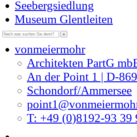
Seebergsiedlung
Museum Glentleiten
vonmeiermohr
Architekten PartG mb
An der Point 1 | D-86
Schondorf/Ammersee
point1@vonmeiermohr
T: +49 (0)8192-93 39 