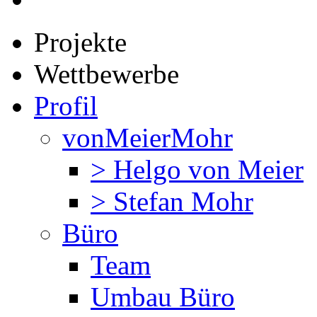
Projekte
Wettbewerbe
Profil
vonMeierMohr
> Helgo von Meier
> Stefan Mohr
Büro
Team
Umbau Büro