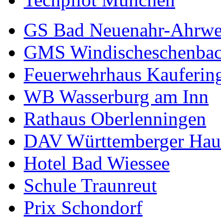
GS Bad Neuenahr-Ahrwe
GMS Windischeschenba
Feuerwehrhaus Kauferin
WB Wasserburg am Inn
Rathaus Oberlenningen
DAV Württemberger Hau
Hotel Bad Wiessee
Schule Traunreut
Prix Schondorf