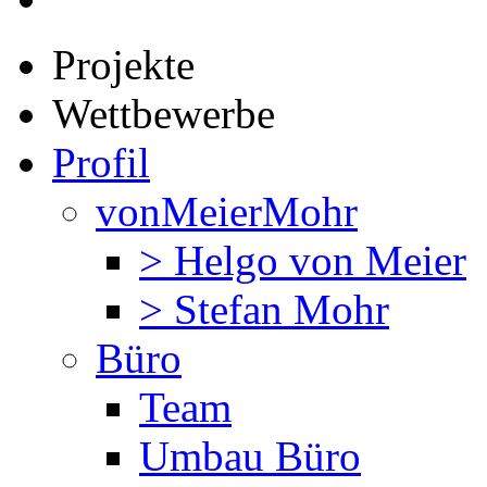
Projekte
Wettbewerbe
Profil
vonMeierMohr
> Helgo von Meier
> Stefan Mohr
Büro
Team
Umbau Büro