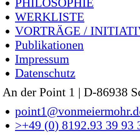
PHILOSOPHIE
WERKLISTE
VORTRÄGE / INITIAT
Publikationen
Impressum
Datenschutz
An der Point 1 | D-86938 
point1@vonmeiermohr.d
>
+49 (0) 8192.93 39 93 