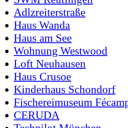
Adlzreiterstraße
Haus Wanda
Haus am See
Wohnung Westwood
Loft Neuhausen
Haus Crusoe
Kinderhaus Schondorf
Fischereimuseum Fécam
CERUDA
Techpilot München