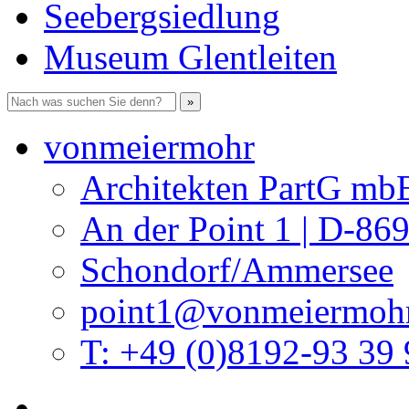
Seebergsiedlung
Museum Glentleiten
vonmeiermohr
Architekten PartG mb
An der Point 1 | D-86
Schondorf/Ammersee
point1@vonmeiermohr
T: +49 (0)8192-93 39 