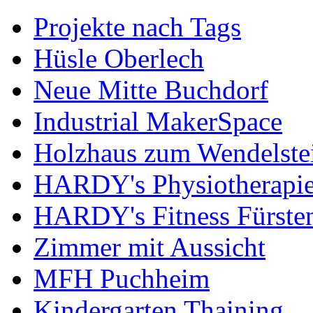
Projekte nach Tags
Hüsle Oberlech
Neue Mitte Buchdorf
Industrial MakerSpace
Holzhaus zum Wendelste
HARDY's Physiotherapie
HARDY's Fitness Fürste
Zimmer mit Aussicht
MFH Puchheim
Kindergarten Thaining