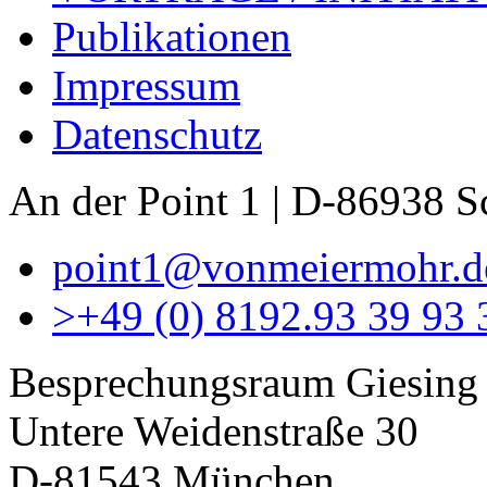
Publikationen
Impressum
Datenschutz
An der Point 1 | D-86938 
point1@vonmeiermohr.d
>
+49 (0) 8192.93 39 93 
Besprechungsraum Giesing
Untere Weidenstraße 30
D-81543 München