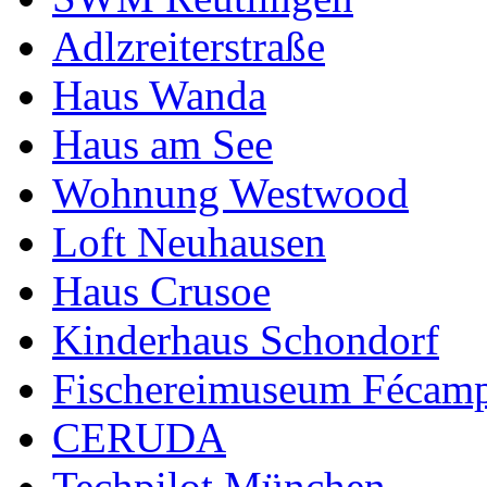
Adlzreiterstraße
Haus Wanda
Haus am See
Wohnung Westwood
Loft Neuhausen
Haus Crusoe
Kinderhaus Schondorf
Fischereimuseum Fécam
CERUDA
Techpilot München