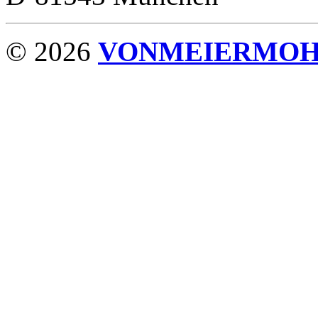
© 2026
VONMEIERMO