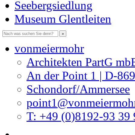
Seebergsiedlung
Museum Glentleiten
vonmeiermohr
Architekten PartG mb
An der Point 1 | D-86
Schondorf/Ammersee
point1@vonmeiermohr
T: +49 (0)8192-93 39 