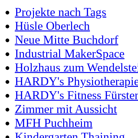
Projekte nach Tags
Hüsle Oberlech
Neue Mitte Buchdorf
Industrial MakerSpace
Holzhaus zum Wendelste
HARDY's Physiotherapie
HARDY's Fitness Fürste
Zimmer mit Aussicht
MFH Puchheim
Kindergarten Thaining