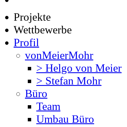
Projekte
Wettbewerbe
Profil
vonMeierMohr
> Helgo von Meier
> Stefan Mohr
Büro
Team
Umbau Büro