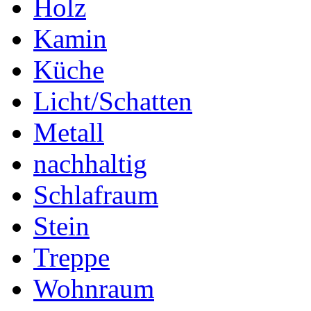
Holz
Kamin
Küche
Licht/Schatten
Metall
nachhaltig
Schlafraum
Stein
Treppe
Wohnraum