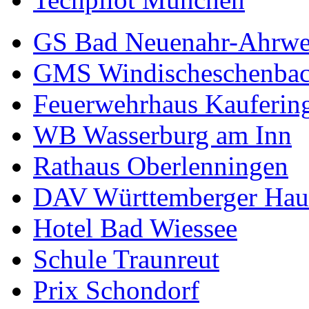
GS Bad Neuenahr-Ahrwe
GMS Windischeschenba
Feuerwehrhaus Kauferin
WB Wasserburg am Inn
Rathaus Oberlenningen
DAV Württemberger Hau
Hotel Bad Wiessee
Schule Traunreut
Prix Schondorf