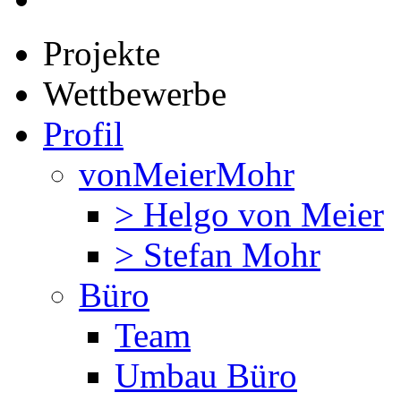
Projekte
Wettbewerbe
Profil
vonMeierMohr
> Helgo von Meier
> Stefan Mohr
Büro
Team
Umbau Büro