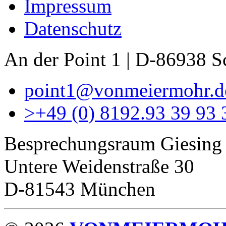
Impressum
Datenschutz
An der Point 1 | D-86938 
point1@vonmeiermohr.d
>
+49 (0) 8192.93 39 93 
Besprechungsraum Giesing
Untere Weidenstraße 30
D-81543 München