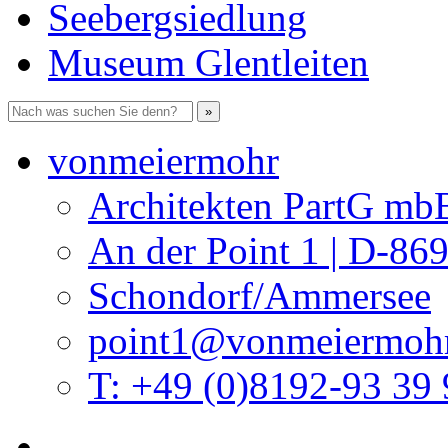
Seebergsiedlung
Museum Glentleiten
vonmeiermohr
Architekten PartG mb
An der Point 1 | D-86
Schondorf/Ammersee
point1@vonmeiermohr
T: +49 (0)8192-93 39 