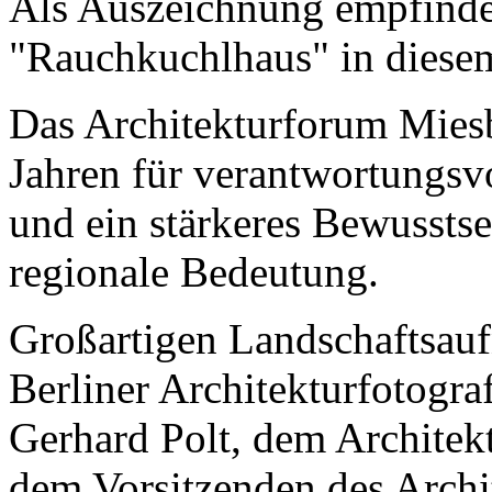
Als Auszeichnung empfinde
"Rauchkuchlhaus" in diesem
Das Architekturforum Miesba
Jahren für verantwortungsv
und ein stärkeres Bewusstse
regionale Bedeutung.
Großartigen Landschaftsau
Berliner Architekturfotograf
Gerhard Polt, dem Architekt
dem Vorsitzenden des Arch