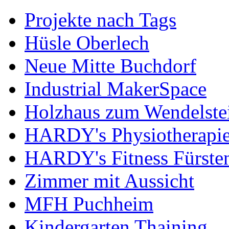
Projekte nach Tags
Hüsle Oberlech
Neue Mitte Buchdorf
Industrial MakerSpace
Holzhaus zum Wendelste
HARDY's Physiotherapie
HARDY's Fitness Fürste
Zimmer mit Aussicht
MFH Puchheim
Kindergarten Thaining