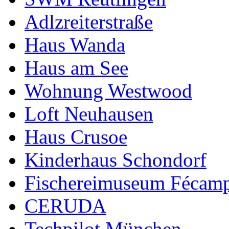
Adlzreiterstraße
Haus Wanda
Haus am See
Wohnung Westwood
Loft Neuhausen
Haus Crusoe
Kinderhaus Schondorf
Fischereimuseum Fécam
CERUDA
Techpilot München