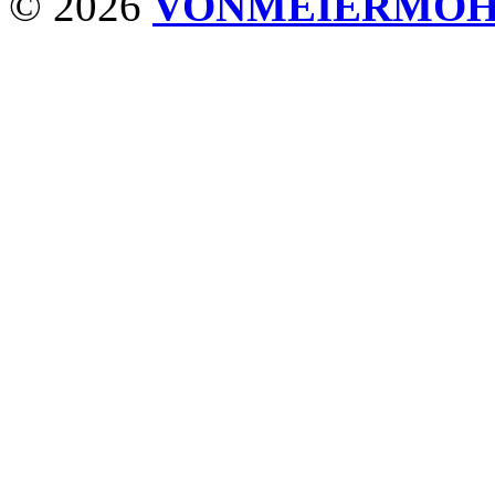
© 2026
VONMEIERMO