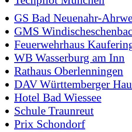
GS Bad Neuenahr-Ahrwe
GMS Windischeschenba
Feuerwehrhaus Kauferin
WB Wasserburg am Inn
Rathaus Oberlenningen
DAV Württemberger Hau
Hotel Bad Wiessee
Schule Traunreut
Prix Schondorf