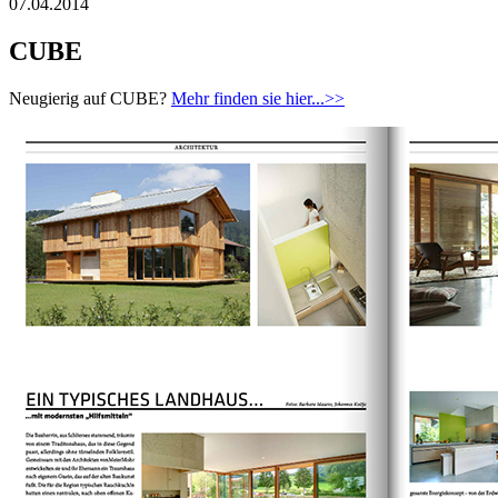
07.04.2014
CUBE
Neugierig auf CUBE?
Mehr finden sie hier...>>