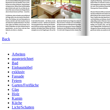
Back
Arbeiten
ausgezeichnet
Bad
Einbaumöbel
exklusiv
Fassade
Feiern
Garten/Freifläche
Glas
Holz
Kamin
Küche
Licht/Schatten