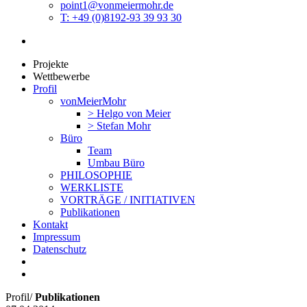
point1@vonmeiermohr.de
T: +49 (0)8192-93 39 93 30
Projekte
Wettbewerbe
Profil
vonMeierMohr
> Helgo von Meier
> Stefan Mohr
Büro
Team
Umbau Büro
PHILOSOPHIE
WERKLISTE
VORTRÄGE / INITIATIVEN
Publikationen
Kontakt
Impressum
Datenschutz
Profil
/
Publikationen