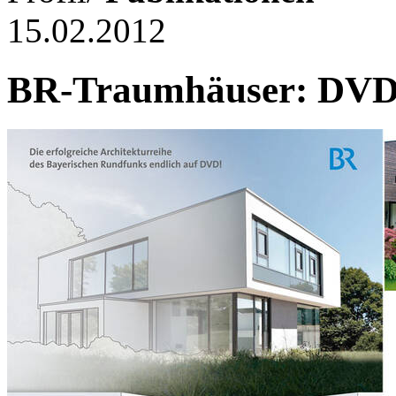
15.02.2012
BR-Traumhäuser: DV