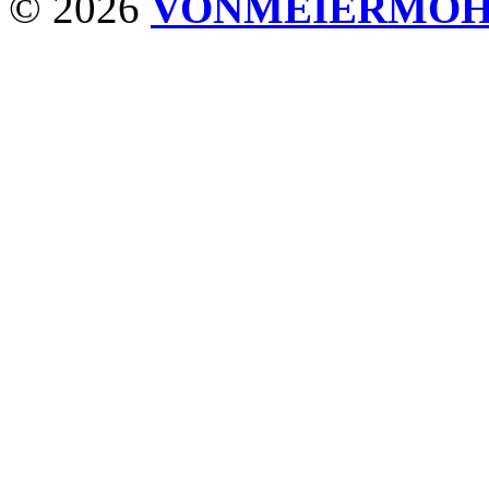
© 2026
VONMEIERMO