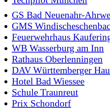
GS Bad Neuenahr-Ahrwe
GMS Windischeschenba
Feuerwehrhaus Kauferin
WB Wasserburg am Inn
Rathaus Oberlenningen
DAV Württemberger Hau
Hotel Bad Wiessee
Schule Traunreut
Prix Schondorf