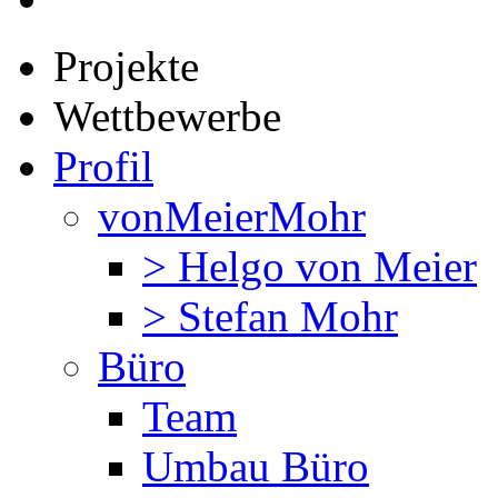
Projekte
Wettbewerbe
Profil
vonMeierMohr
> Helgo von Meier
> Stefan Mohr
Büro
Team
Umbau Büro