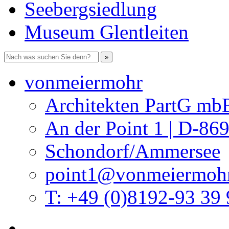
Seebergsiedlung
Museum Glentleiten
vonmeiermohr
Architekten PartG mb
An der Point 1 | D-86
Schondorf/Ammersee
point1@vonmeiermohr
T: +49 (0)8192-93 39 