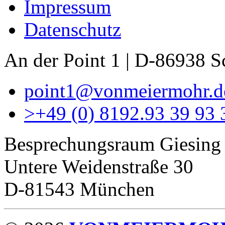
Impressum
Datenschutz
An der Point 1 | D-86938 
point1@vonmeiermohr.d
>
+49 (0) 8192.93 39 93 
Besprechungsraum Giesing
Untere Weidenstraße 30
D-81543 München