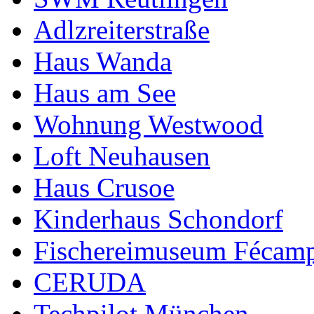
Adlzreiterstraße
Haus Wanda
Haus am See
Wohnung Westwood
Loft Neuhausen
Haus Crusoe
Kinderhaus Schondorf
Fischereimuseum Fécam
CERUDA
Techpilot München