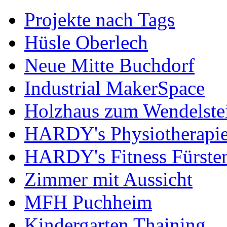
Projekte nach Tags
Hüsle Oberlech
Neue Mitte Buchdorf
Industrial MakerSpace
Holzhaus zum Wendelste
HARDY's Physiotherapie
HARDY's Fitness Fürste
Zimmer mit Aussicht
MFH Puchheim
Kindergarten Thaining