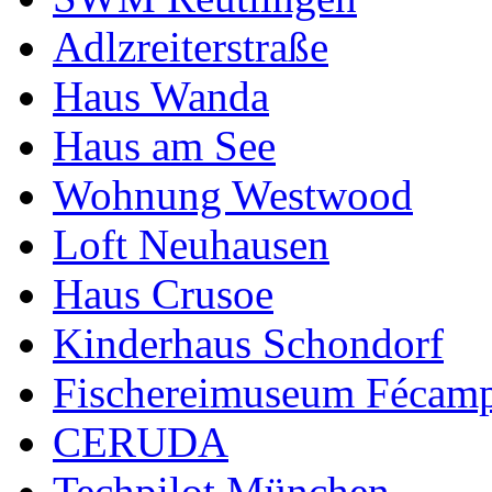
Adlzreiterstraße
Haus Wanda
Haus am See
Wohnung Westwood
Loft Neuhausen
Haus Crusoe
Kinderhaus Schondorf
Fischereimuseum Fécam
CERUDA
Techpilot München