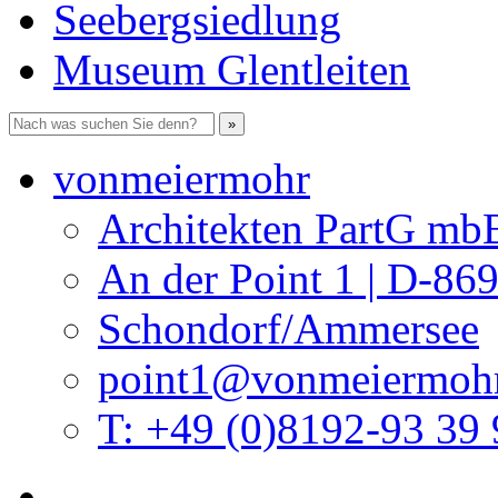
Seebergsiedlung
Museum Glentleiten
vonmeiermohr
Architekten PartG mb
An der Point 1 | D-86
Schondorf/Ammersee
point1@vonmeiermohr
T: +49 (0)8192-93 39 