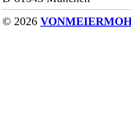
© 2026
VONMEIERMO