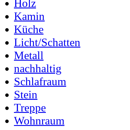
Holz
Kamin
Küche
Licht/Schatten
Metall
nachhaltig
Schlafraum
Stein
Treppe
Wohnraum