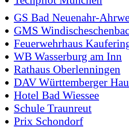
GS Bad Neuenahr-Ahrwe
GMS Windischeschenba
Feuerwehrhaus Kauferin
WB Wasserburg am Inn
Rathaus Oberlenningen
DAV Württemberger Hau
Hotel Bad Wiessee
Schule Traunreut
Prix Schondorf