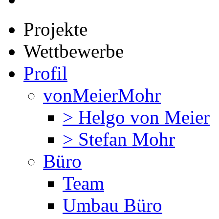
Projekte
Wettbewerbe
Profil
vonMeierMohr
> Helgo von Meier
> Stefan Mohr
Büro
Team
Umbau Büro