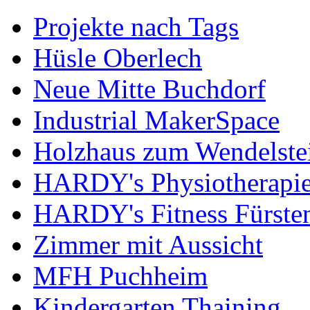
Projekte nach Tags
Hüsle Oberlech
Neue Mitte Buchdorf
Industrial MakerSpace
Holzhaus zum Wendelste
HARDY's Physiotherapie
HARDY's Fitness Fürste
Zimmer mit Aussicht
MFH Puchheim
Kindergarten Thaining