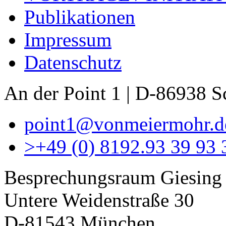
Publikationen
Impressum
Datenschutz
An der Point 1 | D-86938 
point1@vonmeiermohr.d
>
+49 (0) 8192.93 39 93 
Besprechungsraum Giesing
Untere Weidenstraße 30
D-81543 München