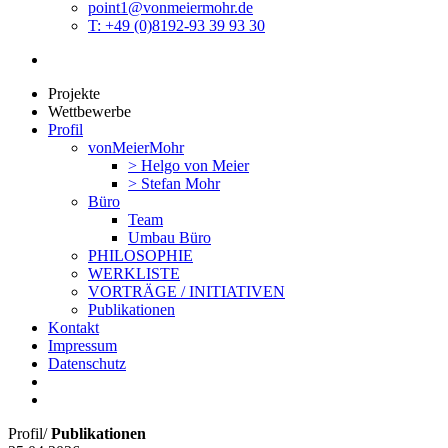
point1@vonmeiermohr.de
T: +49 (0)8192-93 39 93 30
Projekte
Wettbewerbe
Profil
vonMeierMohr
> Helgo von Meier
> Stefan Mohr
Büro
Team
Umbau Büro
PHILOSOPHIE
WERKLISTE
VORTRÄGE / INITIATIVEN
Publikationen
Kontakt
Impressum
Datenschutz
Profil
/
Publikationen