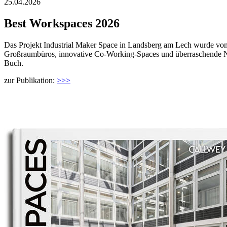
25.04.2026
Best Workspaces 2026
Das Projekt Industrial Maker Space in Landsberg am Lech wurde vom 
Großraumbüros, innovative Co-Working-Spaces und überraschende Nis
Buch.
zur Publikation:
>>>