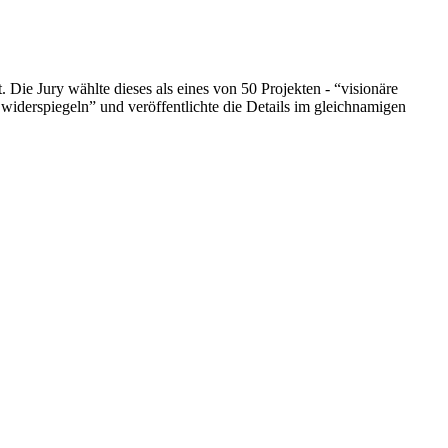
ie Jury wählte dieses als eines von 50 Projekten - “visionäre
derspiegeln” und veröffentlichte die Details im gleichnamigen