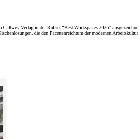
Callwey Verlag in der Rubrik “Best Workspaces 2026” ausgezeichnet. D
chenlösungen, die den Facettenreichtum der modernen Arbeitskultur wi