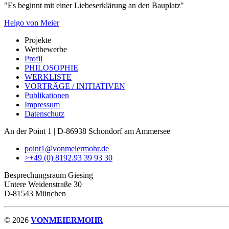
"Es beginnt mit einer Liebeserklärung an den Bauplatz"
Helgo von Meier
Projekte
Wettbewerbe
Profil
PHILOSOPHIE
WERKLISTE
VORTRÄGE / INITIATIVEN
Publikationen
Impressum
Datenschutz
An der Point 1 | D-86938 Schondorf am Ammersee
point1@vonmeiermohr.de
>
+49 (0) 8192.93 39 93 30
Besprechungsraum Giesing
Untere Weidenstraße 30
D-81543 München
© 2026
VONMEIERMOHR