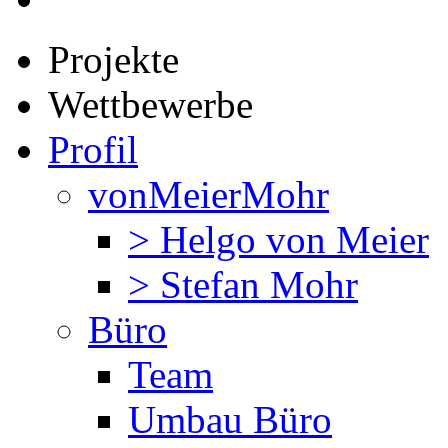
Projekte
Wettbewerbe
Profil
vonMeierMohr
> Helgo von Meier
> Stefan Mohr
Büro
Team
Umbau Büro