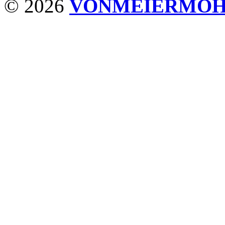
© 2026
VONMEIERMO