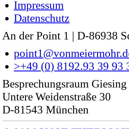
Impressum
Datenschutz
An der Point 1 | D-86938 
point1@vonmeiermohr.d
>
+49 (0) 8192.93 39 93 
Besprechungsraum Giesing
Untere Weidenstraße 30
D-81543 München