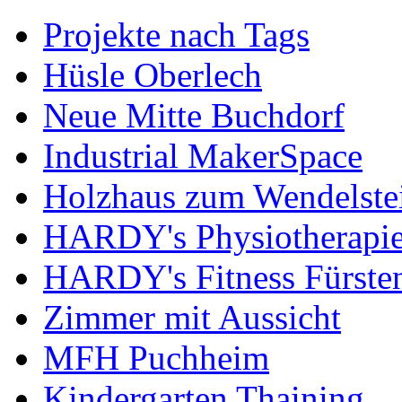
Projekte nach Tags
Hüsle Oberlech
Neue Mitte Buchdorf
Industrial MakerSpace
Holzhaus zum Wendelste
HARDY's Physiotherapie
HARDY's Fitness Fürste
Zimmer mit Aussicht
MFH Puchheim
Kindergarten Thaining