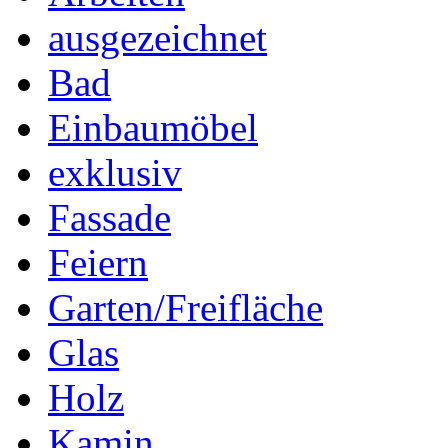
ausgezeichnet
Bad
Einbaumöbel
exklusiv
Fassade
Feiern
Garten/Freifläche
Glas
Holz
Kamin