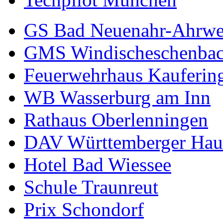
GS Bad Neuenahr-Ahrwe
GMS Windischeschenba
Feuerwehrhaus Kauferin
WB Wasserburg am Inn
Rathaus Oberlenningen
DAV Württemberger Hau
Hotel Bad Wiessee
Schule Traunreut
Prix Schondorf