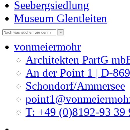
Seebergsiedlung
Museum Glentleiten
vonmeiermohr
Architekten PartG mb
An der Point 1 | D-86
Schondorf/Ammersee
point1@vonmeiermohr
T: +49 (0)8192-93 39 