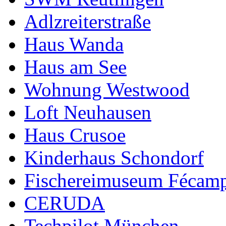
Adlzreiterstraße
Haus Wanda
Haus am See
Wohnung Westwood
Loft Neuhausen
Haus Crusoe
Kinderhaus Schondorf
Fischereimuseum Fécam
CERUDA
Techpilot München